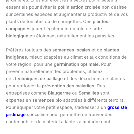
essentiels pour éviter la
pollinisation croisée
non désirée
sur certaines espèces et augmenter la productivité de vos
plants de tomates ou de courgettes. Ces
plantes
compagnes
jouent également un rôle de
lutte
biologique
en éloignant naturellement les parasites.
Préférez toujours des
semences locales
et de
plantes
indigènes
, mieux adaptées au climat et aux conditions de
votre région, pour une
germination optimale
. Pour
prévenir naturellement les problèmes, utilisez
des
techniques de paillage
et des décoctions de plantes
pour renforcer la
prévention des maladies
. Des
entreprises comme
Biaugerme
ou
Semailles
sont
expertes en
semences bio
adaptées à différents terroirs.
Pour équiper votre petit espace, s’adresser à un
grossiste
jardinage
spécialisé peut permettre de trouver des
contenants et du matériel adaptés à moindre coût.