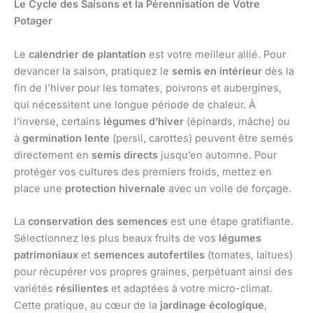
Le Cycle des Saisons et la Pérennisation de Votre
Potager
Le
calendrier de plantation
est votre meilleur allié. Pour
devancer la saison, pratiquez le
semis en intérieur
dès la
fin de l’hiver pour les tomates, poivrons et aubergines,
qui nécessitent une longue période de chaleur. À
l’inverse, certains
légumes d’hiver
(épinards, mâche) ou
à
germination lente
(persil, carottes) peuvent être semés
directement en
semis directs
jusqu’en automne. Pour
protéger vos cultures des premiers froids, mettez en
place une
protection hivernale
avec un voile de forçage.
La
conservation des semences
est une étape gratifiante.
Sélectionnez les plus beaux fruits de vos
légumes
patrimoniaux
et
semences autofertiles
(tomates, laitues)
pour récupérer vos propres graines, perpétuant ainsi des
variétés
résilientes
et adaptées à votre micro-climat.
Cette pratique, au cœur de la
jardinage écologique
,