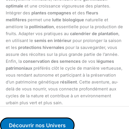
optimale
et une croissance vigoureuse des plantes.
Intégrer des
plantes compagnes
et des
fleurs
mellifères
permet une
lutte biologique
naturelle et
améliore la
pollinisation
, essentielle pour la production de
fruits. Adapter vos pratiques au
calendrier de plantation
,
en utilisant le
semis en intérieur
pour prolonger la saison
et les
protections hivernales
pour la sauvegarder, vous
assure des récoltes sur la plus grande partie de l’année.
Enfin, la
conservation des semences
de vos
légumes
patrimoniaux
préférés clôt le cycle de manière vertueuse,
vous rendant autonome et participant à la préservation
d’un patrimoine génétique
résilient
. Cette aventure, au-
delà de vous nourrir, vous connecte profondément aux
cycles de la nature et contribue à un environnement
urbain plus vert et plus sain.
Découvrir nos Univers