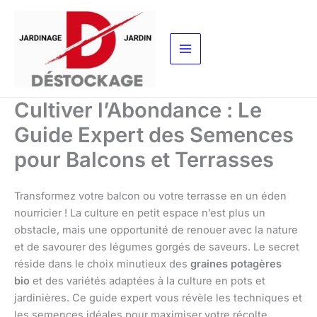
Aller
au
contenu
Cultiver l’Abondance : Le
Guide Expert des Semences
pour Balcons et Terrasses
Transformez votre balcon ou votre terrasse en un éden
nourricier ! La culture en petit espace n’est plus un
obstacle, mais une opportunité de renouer avec la nature
et de savourer des légumes gorgés de saveurs. Le secret
réside dans le choix minutieux des
graines potagères
bio
et des variétés adaptées à la culture en pots et
jardinières. Ce guide expert vous révèle les techniques et
les semences idéales pour maximiser votre récolte,