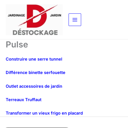
Aller
au
contenu
Pulse
Construire une serre tunnel
Différence binette serfouette
Outlet accessoires de jardin
Terreaux Truffaut
Transformer un vieux frigo en placard