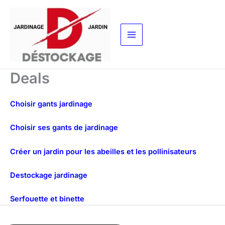
Aller
au
contenu
Deals
Choisir gants jardinage
Choisir ses gants de jardinage
Créer un jardin pour les abeilles et les pollinisateurs
Destockage jardinage
Serfouette et binette