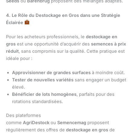
Seeds
ou
Barenbrug
proposent des mélanges adaptés.
4. Le Rôle du Destockage en Gros dans une Stratégie
Éclairée
Pour les acheteurs professionnels, le
destockage en
gros
est une opportunité d’acquérir des
semences à prix
réduit
, sans compromis sur la qualité. Cette pratique est
idéale pour :
Approvisionner de grandes surfaces
à moindre coût.
Tester de nouvelles variétés
sans engager un budget
élevé.
Bénéficier de lots homogènes
, parfaits pour des
rotations standardisées.
Des plateformes
comme
AgriDestock
ou
Semencemag
proposent
régulièrement des offres de
destockage en gros
de