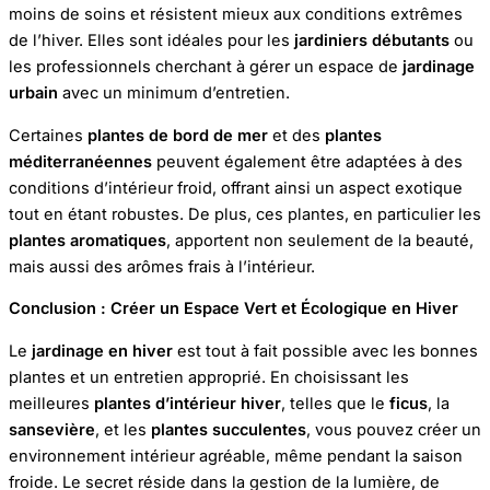
moins de soins et résistent mieux aux conditions extrêmes
de l’hiver. Elles sont idéales pour les
jardiniers débutants
ou
les professionnels cherchant à gérer un espace de
jardinage
urbain
avec un minimum d’entretien.
Certaines
plantes de bord de mer
et des
plantes
méditerranéennes
peuvent également être adaptées à des
conditions d’intérieur froid, offrant ainsi un aspect exotique
tout en étant robustes. De plus, ces plantes, en particulier les
plantes aromatiques
, apportent non seulement de la beauté,
mais aussi des arômes frais à l’intérieur.
Conclusion : Créer un Espace Vert et Écologique en Hiver
Le
jardinage en hiver
est tout à fait possible avec les bonnes
plantes et un entretien approprié. En choisissant les
meilleures
plantes d’intérieur hiver
, telles que le
ficus
, la
sansevière
, et les
plantes succulentes
, vous pouvez créer un
environnement intérieur agréable, même pendant la saison
froide. Le secret réside dans la gestion de la lumière, de