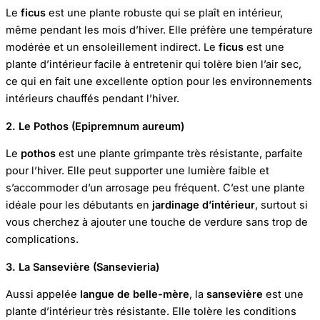
Le
ficus
est une plante robuste qui se plaît en intérieur,
même pendant les mois d’hiver. Elle préfère une température
modérée et un ensoleillement indirect. Le
ficus
est une
plante d’intérieur facile à entretenir qui tolère bien l’air sec,
ce qui en fait une excellente option pour les environnements
intérieurs chauffés pendant l’hiver.
2. Le Pothos (Epipremnum aureum)
Le
pothos
est une plante grimpante très résistante, parfaite
pour l’hiver. Elle peut supporter une lumière faible et
s’accommoder d’un arrosage peu fréquent. C’est une plante
idéale pour les débutants en
jardinage d’intérieur
, surtout si
vous cherchez à ajouter une touche de verdure sans trop de
complications.
3. La Sansevière (Sansevieria)
Aussi appelée
langue de belle-mère
, la
sansevière
est une
plante d’intérieur très résistante. Elle tolère les conditions