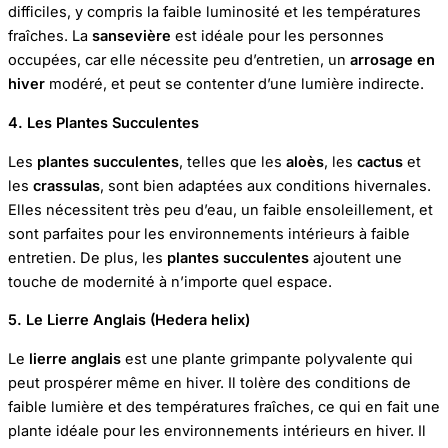
difficiles, y compris la faible luminosité et les températures
fraîches. La
sansevière
est idéale pour les personnes
occupées, car elle nécessite peu d’entretien, un
arrosage en
hiver
modéré, et peut se contenter d’une lumière indirecte.
4. Les Plantes Succulentes
Les
plantes succulentes
, telles que les
aloès
, les
cactus
et
les
crassulas
, sont bien adaptées aux conditions hivernales.
Elles nécessitent très peu d’eau, un faible ensoleillement, et
sont parfaites pour les environnements intérieurs à faible
entretien. De plus, les
plantes succulentes
ajoutent une
touche de modernité à n’importe quel espace.
5. Le Lierre Anglais (Hedera helix)
Le
lierre anglais
est une plante grimpante polyvalente qui
peut prospérer même en hiver. Il tolère des conditions de
faible lumière et des températures fraîches, ce qui en fait une
plante idéale pour les environnements intérieurs en hiver. Il