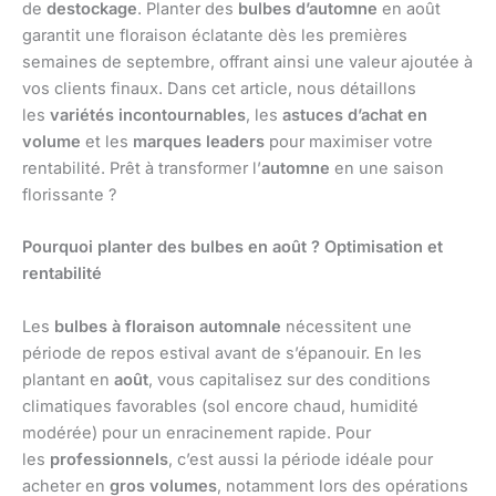
de
destockage
. Planter des
bulbes d’automne
en août
garantit une floraison éclatante dès les premières
semaines de septembre, offrant ainsi une valeur ajoutée à
vos clients finaux. Dans cet article, nous détaillons
les
variétés incontournables
, les
astuces d’achat en
volume
et les
marques leaders
pour maximiser votre
rentabilité. Prêt à transformer l’
automne
en une saison
florissante ?
Pourquoi planter des bulbes en août ? Optimisation et
rentabilité
Les
bulbes à floraison automnale
nécessitent une
période de repos estival avant de s’épanouir. En les
plantant en
août
, vous capitalisez sur des conditions
climatiques favorables (sol encore chaud, humidité
modérée) pour un enracinement rapide. Pour
les
professionnels
, c’est aussi la période idéale pour
acheter en
gros volumes
, notamment lors des opérations