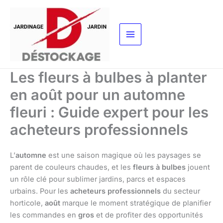
Aller
au
contenu
Les fleurs à bulbes à planter
en août pour un automne
fleuri : Guide expert pour les
acheteurs professionnels
L’
automne
est une saison magique où les paysages se
parent de couleurs chaudes, et les
fleurs à bulbes
jouent
un rôle clé pour sublimer jardins, parcs et espaces
urbains. Pour les
acheteurs professionnels
du secteur
horticole,
août
marque le moment stratégique de planifier
les commandes en
gros
et de profiter des opportunités