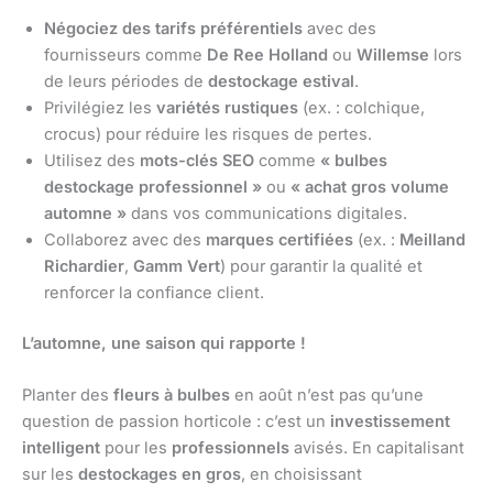
Négociez des tarifs préférentiels
avec des
fournisseurs comme
De Ree Holland
ou
Willemse
lors
de leurs périodes de
destockage estival
.
Privilégiez les
variétés rustiques
(ex. : colchique,
crocus) pour réduire les risques de pertes.
Utilisez des
mots-clés SEO
comme
« bulbes
destockage professionnel »
ou
« achat gros volume
automne »
dans vos communications digitales.
Collaborez avec des
marques certifiées
(ex. :
Meilland
Richardier
,
Gamm Vert
) pour garantir la qualité et
renforcer la confiance client.
L’automne, une saison qui rapporte !
Planter des
fleurs à bulbes
en août n’est pas qu’une
question de passion horticole : c’est un
investissement
intelligent
pour les
professionnels
avisés. En capitalisant
sur les
destockages en gros
, en choisissant