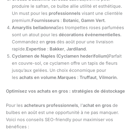
produire le safran, ce bulbe allie utilité et esthétique.
Un must pour les
professionnels
visant une clientèle
premium.
Fournisseurs
:
Botanic
,
Gamm Vert
.
Amaryllis belladonna
Ses trompettes roses parfumées
sont un atout pour les
décorations événementielles
.
Commandez en
gros
dès août pour une livraison
rapide.
Expertise
:
Bakker
,
Jardiland
.
Cyclamen de Naples (Cyclamen hederifolium)
Parfait
en couvre-sol, ce cyclamen offre un tapis de fleurs
jusqu’aux gelées. Un choix économique pour
les
achats en volume
.
Marques
:
Truffaut
,
Vilmorin
.
Optimisez vos achats en gros : stratégies de déstockage
Pour les
acheteurs professionnels
, l’
achat en gros
de
bulbes en août est une opportunité à ne pas manquer.
Voici nos conseils SEO-friendly pour maximiser vos
bénéfices :