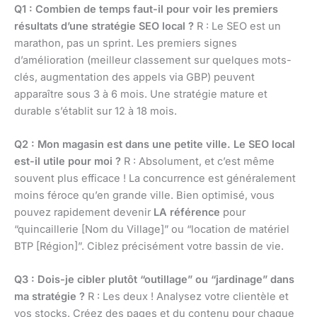
Q1 : Combien de temps faut-il pour voir les premiers
résultats d’une stratégie SEO local ?
R : Le SEO est un
marathon, pas un sprint. Les premiers signes
d’amélioration (meilleur classement sur quelques mots-
clés, augmentation des appels via GBP) peuvent
apparaître sous 3 à 6 mois. Une stratégie mature et
durable s’établit sur 12 à 18 mois.
Q2 : Mon magasin est dans une petite ville. Le SEO local
est-il utile pour moi ?
R : Absolument, et c’est même
souvent plus efficace ! La concurrence est généralement
moins féroce qu’en grande ville. Bien optimisé, vous
pouvez rapidement devenir
LA référence
pour
“quincaillerie [Nom du Village]” ou “location de matériel
BTP [Région]”. Ciblez précisément votre bassin de vie.
Q3 : Dois-je cibler plutôt “outillage” ou “jardinage” dans
ma stratégie ?
R : Les deux ! Analysez votre clientèle et
vos stocks. Créez des pages et du contenu pour chaque