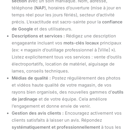
section
avec un soin maniaque. Nom, adresse,
téléphone (
NAP
), horaires d’ouverture (mise à jour en
temps réel pour les jours fériés), secteur d’activité
précis. L’exactitude est sacro-sainte pour la
confiance
de Google
et des utilisateurs.
Descriptions et services :
Rédigez une description
engageante incluant vos
mots-clés locaux
principaux
(ex: « magasin d’outillage professionnel à [Ville] »).
Listez explicitement tous vos services : vente d’outils
électroportatifs, location de matériel, aiguisage de
lames, conseils techniques.
Médias de qualité :
Postez régulièrement des photos
et vidéos haute qualité de votre magasin, de vos
rayons bien organisés, des nouvelles gammes d’
outils
de jardinage
et de votre équipe. Cela améliore
l’engagement et donne envie de venir.
Gestion des avis clients :
Encouragez activement vos
clients satisfaits à laisser un avis. Répondez
systématiquement et professionnellement
à tous les