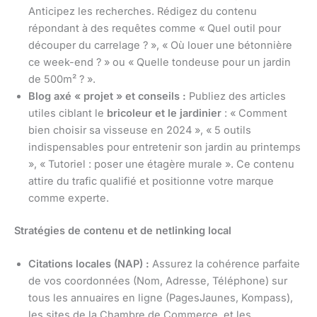
Anticipez les recherches. Rédigez du contenu
répondant à des requêtes comme « Quel outil pour
découper du carrelage ? », « Où louer une bétonnière
ce week-end ? » ou « Quelle tondeuse pour un jardin
de 500m² ? ».
Blog axé « projet » et conseils :
Publiez des articles
utiles ciblant le
bricoleur et le jardinier
: « Comment
bien choisir sa visseuse en 2024 », « 5 outils
indispensables pour entretenir son jardin au printemps
», « Tutoriel : poser une étagère murale ». Ce contenu
attire du trafic qualifié et positionne votre marque
comme experte.
Stratégies de contenu et de netlinking local
Citations locales (NAP) :
Assurez la cohérence parfaite
de vos coordonnées (Nom, Adresse, Téléphone) sur
tous les annuaires en ligne (PagesJaunes, Kompass),
les sites de la Chambre de Commerce, et les