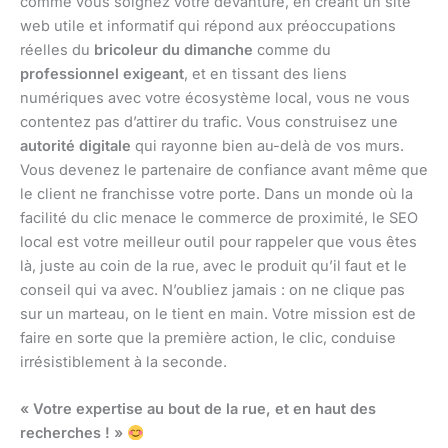
comme vous soignez votre devanture, en créant un site
web utile et informatif qui répond aux préoccupations
réelles du
bricoleur du dimanche
comme du
professionnel exigeant
, et en tissant des liens
numériques avec votre écosystème local, vous ne vous
contentez pas d’attirer du trafic. Vous construisez une
autorité digitale
qui rayonne bien au-delà de vos murs.
Vous devenez le partenaire de confiance avant même que
le client ne franchisse votre porte. Dans un monde où la
facilité du clic menace le commerce de proximité, le SEO
local est votre meilleur outil pour rappeler que vous êtes
là, juste au coin de la rue, avec le produit qu’il faut et le
conseil qui va avec. N’oubliez jamais : on ne clique pas
sur un marteau, on le tient en main. Votre mission est de
faire en sorte que la première action, le clic, conduise
irrésistiblement à la seconde.
« Votre expertise au bout de la rue, et en haut des
recherches ! »