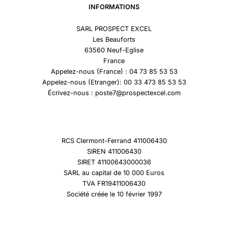
INFORMATIONS
SARL PROSPECT EXCEL
Les Beauforts
63560 Neuf-Eglise
France
Appelez-nous (France) : 04 73 85 53 53
Appelez-nous (Etranger): 00 33 473 85 53 53
Écrivez-nous : poste7@prospectexcel.com
RCS Clermont-Ferrand 411006430
SIREN 411006430
SIRET 41100643000036
SARL au capital de 10 000 Euros
TVA FR19411006430
Société créée le 10 février 1997