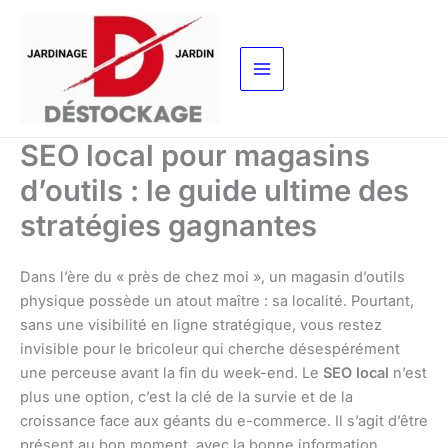
Aller
au
contenu
SEO local pour magasins
d’outils : le guide ultime des
stratégies gagnantes
Dans l’ère du « près de chez moi », un magasin d’outils
physique possède un atout maître : sa localité. Pourtant,
sans une visibilité en ligne stratégique, vous restez
invisible pour le bricoleur qui cherche désespérément
une perceuse avant la fin du week-end. Le
SEO local
n’est
plus une option, c’est la clé de la survie et de la
croissance face aux géants du e-commerce. Il s’agit d’être
présent au bon moment, avec la bonne information,