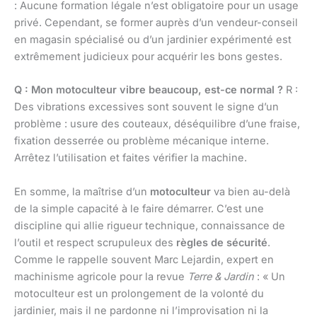
: Aucune formation légale n’est obligatoire pour un usage
privé. Cependant, se former auprès d’un vendeur-conseil
en magasin spécialisé ou d’un jardinier expérimenté est
extrêmement judicieux pour acquérir les bons gestes.
Q : Mon motoculteur vibre beaucoup, est-ce normal ?
R :
Des vibrations excessives sont souvent le signe d’un
problème : usure des couteaux, déséquilibre d’une fraise,
fixation desserrée ou problème mécanique interne.
Arrêtez l’utilisation et faites vérifier la machine.
En somme, la maîtrise d’un
motoculteur
va bien au-delà
de la simple capacité à le faire démarrer. C’est une
discipline qui allie rigueur technique, connaissance de
l’outil et respect scrupuleux des
règles de sécurité
.
Comme le rappelle souvent Marc Lejardin, expert en
machinisme agricole pour la revue
Terre & Jardin
: « Un
motoculteur est un prolongement de la volonté du
jardinier, mais il ne pardonne ni l’improvisation ni la