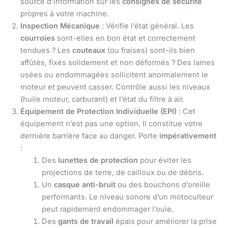
source d’information sur les
consignes de sécurité
propres à votre machine.
Inspection Mécanique
: Vérifie l’état général. Les
courroies
sont-elles en bon état et correctement
tendues ? Les
couteaux
(ou fraises) sont-ils bien
affûtés, fixés solidement et non déformés ? Des lames
usées ou endommagées sollicitent anormalement le
moteur et peuvent casser. Contrôle aussi les niveaux
(huile moteur, carburant) et l’état du filtre à air.
Équipement de Protection Individuelle (EPI)
: Cet
équipement n’est pas une option. Il constitue votre
dernière barrière face au danger. Porte
impérativement
:
Des
lunettes de protection
pour éviter les
projections de terre, de cailloux ou de débris.
Un
casque anti-bruit
ou des bouchons d’oreille
performants. Le niveau sonore d’un motoculteur
peut rapidement endommager l’ouïe.
Des
gants de travail
épais pour améliorer la prise