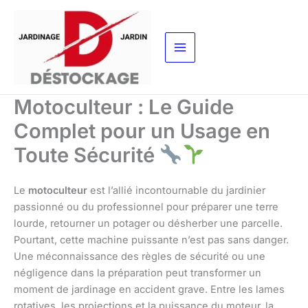
Aller
au
contenu
Motoculteur : Le Guide
Complet pour un Usage en
Toute Sécurité
Le
motoculteur
est l’allié incontournable du jardinier
passionné ou du professionnel pour préparer une terre
lourde, retourner un potager ou désherber une parcelle.
Pourtant, cette machine puissante n’est pas sans danger.
Une méconnaissance des règles de sécurité ou une
négligence dans la préparation peut transformer un
moment de jardinage en accident grave. Entre les lames
rotatives, les projections et la puissance du moteur, la