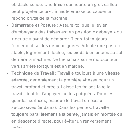
obstacle solide. Une fraise qui heurte un gros caillou
peut projeter celui-ci à haute vitesse ou causer un
rebond brutal de la machine.
Démarrage et Posture
: Assure-toi que le levier
d’embrayage des fraises est en position « débrayé » ou
« neutre » avant de démarrer. Tiens-toi toujours
fermement sur les deux poignées. Adopte une posture
stable, légèrement fléchie, les pieds bien ancrés au sol
derrière la machine. Ne tire jamais sur le motoculteur
vers l’arrière lorsqu’il est en marche.
Technique de Travail
: Travaille toujours à une
vitesse
adaptée
, généralement la première vitesse pour un
travail profond et précis. Laisse les fraises faire le
travail ; inutile d’appuyer sur les poignées. Pour les
grandes surfaces, pratique le travail en passe
successives (andains). Dans les pentes, travaille
toujours parallèlement à la pente
, jamais en montée ou
en descente directe, pour éviter un renversement
latéral.