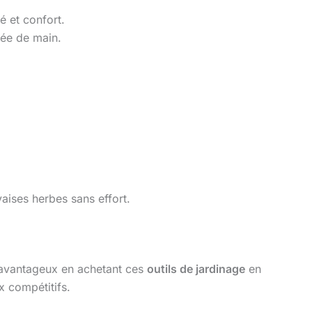
é et confort.
tée de main.
aises herbes sans effort.
s avantageux en achetant ces
outils de jardinage
en
x compétitifs.