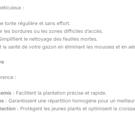
éticuleux :
e tonte régulière et sans effort.
r les bordures ou les zones difficiles d’accès.
Simplifient le nettoyage des feuilles mortes.
 la santé de votre gazon en éliminant les mousses et en aéra
re
érence :
semis
: Facilitent la plantation précise et rapide.
es
: Garantissent une répartition homogène pour un meilleu
tection
: Protègent les jeunes plants et optimisent la croiss