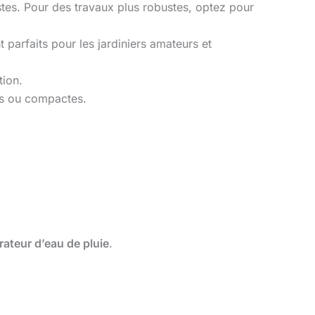
ustes. Pour des travaux plus robustes, optez pour
t parfaits pour les jardiniers amateurs et
tion.
ses ou compactes.
rateur d’eau de pluie
.