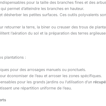
indispensables pour la taille des branches fines et des arb
qui permet d’atteindre les branches en hauteur.
et désherber les petites surfaces. Ces outils polyvalents son
 retourner la terre, la biner ou creuser des trous de planta
ilitent l’aération du sol et la préparation des terres argileu
s plantations :
tiques pour des arrosages manuels ou ponctuels.
pour économiser de l’eau et arroser les zones spécifiques.
pensables pour les grands jardins ou l’utilisation d’un
récupé
tissent une répartition uniforme de l’eau.
erts