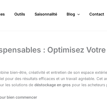
ces
Outils
Saisonnalité
Blog
Contact
ispensables : Optimisez Votr
mbine bien-être, créativité et entretien de son espace extér
el pour des résultats efficaces et un travail agréable. Cet 
sur les solutions de
déstockage en gros
pour les acheteurs 
l pour bien commencer