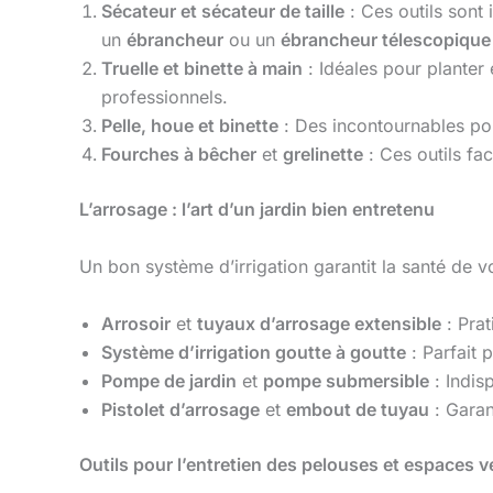
Sécateur et sécateur de taille
: Ces outils sont 
un
ébrancheur
ou un
ébrancheur télescopique
Truelle et binette à main
: Idéales pour planter 
professionnels.
Pelle, houe et binette
: Des incontournables pour
Fourches à bêcher
et
grelinette
: Ces outils fac
L’arrosage : l’art d’un jardin bien entretenu
Un bon système d’irrigation garantit la santé de vo
Arrosoir
et
tuyaux d’arrosage extensible
: Pra
Système d’irrigation goutte à goutte
: Parfait 
Pompe de jardin
et
pompe submersible
: Indis
Pistolet d’arrosage
et
embout de tuyau
: Garan
Outils pour l’entretien des pelouses et espaces v