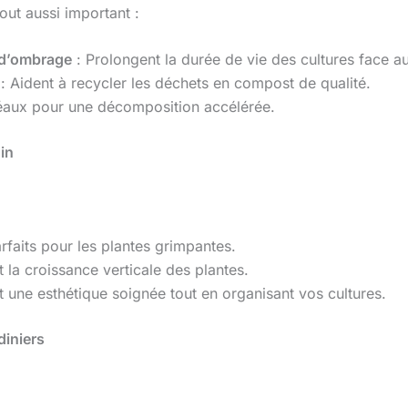
out aussi important :
t d’ombrage
: Prolongent la durée de vie des cultures face a
: Aident à recycler les déchets en compost de qualité.
éaux pour une décomposition accélérée.
in
rfaits pour les plantes grimpantes.
 la croissance verticale des plantes.
 une esthétique soignée tout en organisant vos cultures.
diniers