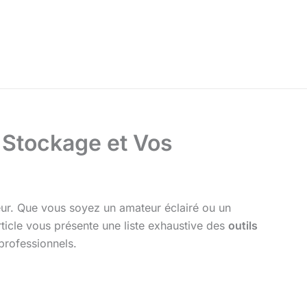
e Stockage et Vos
ieur. Que vous soyez un amateur éclairé ou un
article vous présente une liste exhaustive des
outils
professionnels.