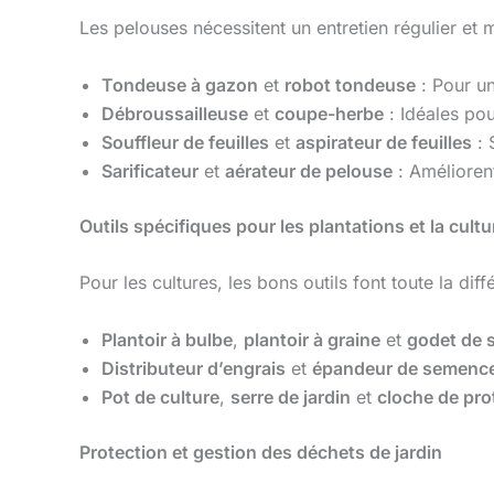
Les pelouses nécessitent un entretien régulier et m
Tondeuse à gazon
et
robot tondeuse
: Pour un
Débroussailleuse
et
coupe-herbe
: Idéales pou
Souffleur de feuilles
et
aspirateur de feuilles
: 
Sarificateur
et
aérateur de pelouse
: Améliorent
Outils spécifiques pour les plantations et la cultu
Pour les cultures, les bons outils font toute la diff
Plantoir à bulbe
,
plantoir à graine
et
godet de 
Distributeur d’engrais
et
épandeur de semenc
Pot de culture
,
serre de jardin
et
cloche de pro
Protection et gestion des déchets de jardin