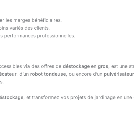
er les marges bénéficiaires.
ns variés des clients.
es performances professionnelles.
ccessibles via des offres de
déstockage en gros
, est une s
écateur
, d’un
robot tondeuse
, ou encore d’un
pulvérisateur
s.
éstockage
, et transformez vos projets de jardinage en une