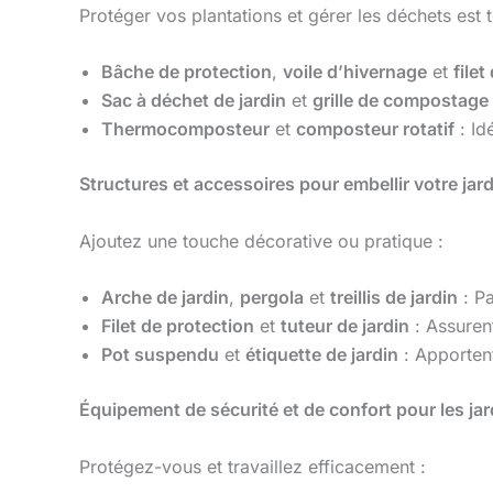
Protéger vos plantations et gérer les déchets est t
Bâche de protection
,
voile d’hivernage
et
file
Sac à déchet de jardin
et
grille de compostage
Thermocomposteur
et
composteur rotatif
: Id
Structures et accessoires pour embellir votre jard
Ajoutez une touche décorative ou pratique :
Arche de jardin
,
pergola
et
treillis de jardin
: Pa
Filet de protection
et
tuteur de jardin
: Assurent
Pot suspendu
et
étiquette de jardin
: Apportent
Équipement de sécurité et de confort pour les jar
Protégez-vous et travaillez efficacement :