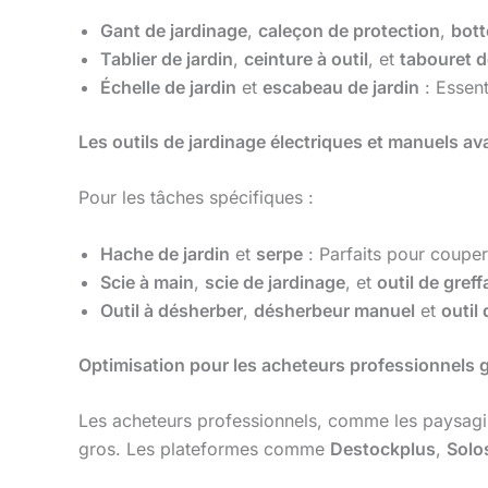
Gant de jardinage
,
caleçon de protection
,
bott
Tablier de jardin
,
ceinture à outil
, et
tabouret d
Échelle de jardin
et
escabeau de jardin
: Essent
Les outils de jardinage électriques et manuels a
Pour les tâches spécifiques :
Hache de jardin
et
serpe
: Parfaits pour couper
Scie à main
,
scie de jardinage
, et
outil de gref
Outil à désherber
,
désherbeur manuel
et
outil
Optimisation pour les acheteurs professionnels 
Les acheteurs professionnels, comme les paysagist
gros. Les plateformes comme
Destockplus
,
Solo