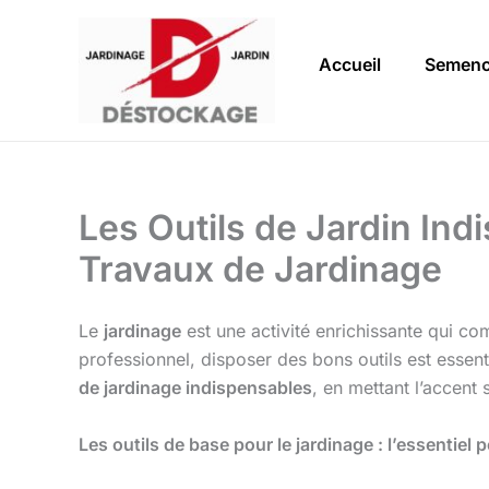
Aller
au
Accueil
Semen
contenu
Les Outils de Jardin Ind
Travaux de Jardinage
Le
jardinage
est une activité enrichissante qui co
professionnel, disposer des bons outils est essenti
de jardinage indispensables
, en mettant l’accent 
Les outils de base pour le jardinage : l’essentie