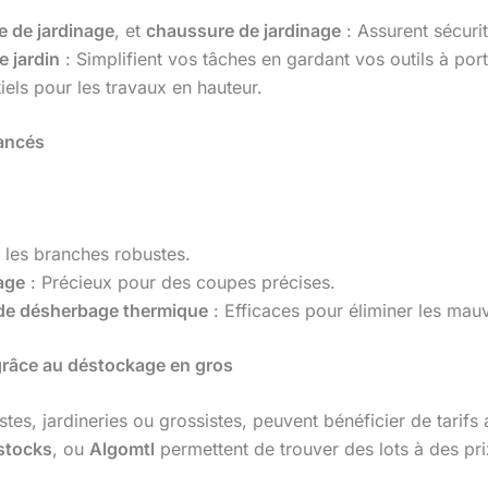
e de jardinage
, et
chaussure de jardinage
: Assurent sécurit
e jardin
: Simplifient vos tâches en gardant vos outils à por
iels pour les travaux en hauteur.
vancés
 les branches robustes.
fage
: Précieux pour des coupes précises.
 de désherbage thermique
: Efficaces pour éliminer les mauv
grâce au déstockage en gros
es, jardineries ou grossistes, peuvent bénéficier de tarif
stocks
, ou
Algomtl
permettent de trouver des lots à des pri