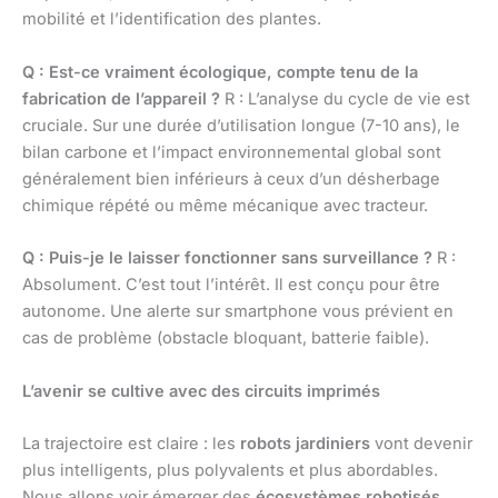
mobilité et l’identification des plantes.
Q : Est-ce vraiment écologique, compte tenu de la
fabrication de l’appareil ?
R : L’analyse du cycle de vie est
cruciale. Sur une durée d’utilisation longue (7-10 ans), le
bilan carbone et l’impact environnemental global sont
généralement bien inférieurs à ceux d’un désherbage
chimique répété ou même mécanique avec tracteur.
Q : Puis-je le laisser fonctionner sans surveillance ?
R :
Absolument. C’est tout l’intérêt. Il est conçu pour être
autonome. Une alerte sur smartphone vous prévient en
cas de problème (obstacle bloquant, batterie faible).
L’avenir se cultive avec des circuits imprimés
La trajectoire est claire : les
robots jardiniers
vont devenir
plus intelligents, plus polyvalents et plus abordables.
Nous allons voir émerger des
écosystèmes robotisés