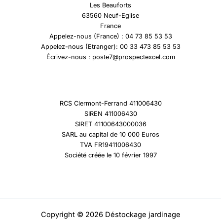
Les Beauforts
63560 Neuf-Eglise
France
Appelez-nous (France) : 04 73 85 53 53
Appelez-nous (Etranger): 00 33 473 85 53 53
Écrivez-nous : poste7@prospectexcel.com
RCS Clermont-Ferrand 411006430
SIREN 411006430
SIRET 41100643000036
SARL au capital de 10 000 Euros
TVA FR19411006430
Société créée le 10 février 1997
Copyright © 2026 Déstockage jardinage