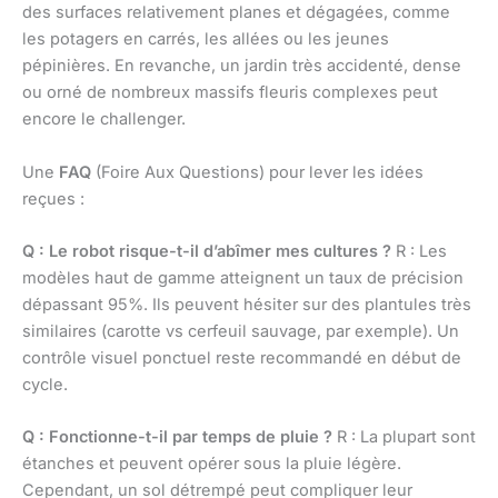
des surfaces relativement planes et dégagées, comme
les potagers en carrés, les allées ou les jeunes
pépinières. En revanche, un jardin très accidenté, dense
ou orné de nombreux massifs fleuris complexes peut
encore le challenger.
Une
FAQ
(Foire Aux Questions) pour lever les idées
reçues :
Q : Le robot risque-t-il d’abîmer mes cultures ?
R : Les
modèles haut de gamme atteignent un taux de précision
dépassant 95%. Ils peuvent hésiter sur des plantules très
similaires (carotte vs cerfeuil sauvage, par exemple). Un
contrôle visuel ponctuel reste recommandé en début de
cycle.
Q : Fonctionne-t-il par temps de pluie ?
R : La plupart sont
étanches et peuvent opérer sous la pluie légère.
Cependant, un sol détrempé peut compliquer leur