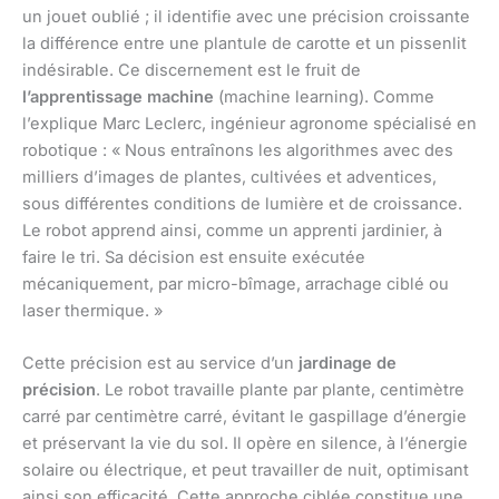
un jouet oublié ; il identifie avec une précision croissante
la différence entre une plantule de carotte et un pissenlit
indésirable. Ce discernement est le fruit de
l’apprentissage machine
(machine learning). Comme
l’explique Marc Leclerc, ingénieur agronome spécialisé en
robotique : « Nous entraînons les algorithmes avec des
milliers d’images de plantes, cultivées et adventices,
sous différentes conditions de lumière et de croissance.
Le robot apprend ainsi, comme un apprenti jardinier, à
faire le tri. Sa décision est ensuite exécutée
mécaniquement, par micro-bîmage, arrachage ciblé ou
laser thermique. »
Cette précision est au service d’un
jardinage de
précision
. Le robot travaille plante par plante, centimètre
carré par centimètre carré, évitant le gaspillage d’énergie
et préservant la vie du sol. Il opère en silence, à l’énergie
solaire ou électrique, et peut travailler de nuit, optimisant
ainsi son efficacité. Cette approche ciblée constitue une