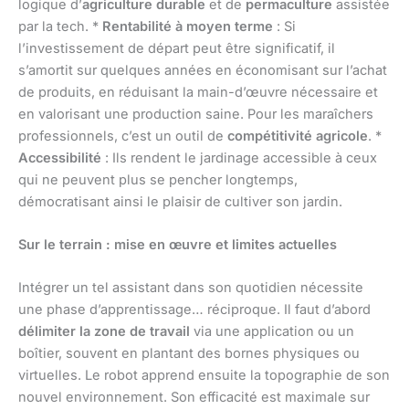
logique d’
agriculture durable
et de
permaculture
assistée
par la tech. *
Rentabilité à moyen terme
: Si
l’investissement de départ peut être significatif, il
s’amortit sur quelques années en économisant sur l’achat
de produits, en réduisant la main-d’œuvre nécessaire et
en valorisant une production saine. Pour les maraîchers
professionnels, c’est un outil de
compétitivité agricole
. *
Accessibilité
: Ils rendent le jardinage accessible à ceux
qui ne peuvent plus se pencher longtemps,
démocratisant ainsi le plaisir de cultiver son jardin.
Sur le terrain : mise en œuvre et limites actuelles
Intégrer un tel assistant dans son quotidien nécessite
une phase d’apprentissage… réciproque. Il faut d’abord
délimiter la zone de travail
via une application ou un
boîtier, souvent en plantant des bornes physiques ou
virtuelles. Le robot apprend ensuite la topographie de son
nouvel environnement. Son efficacité est maximale sur