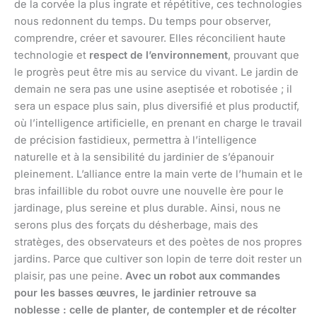
de la corvée la plus ingrate et répétitive, ces technologies
nous redonnent du temps. Du temps pour observer,
comprendre, créer et savourer. Elles réconcilient haute
technologie et
respect de l’environnement
, prouvant que
le progrès peut être mis au service du vivant. Le jardin de
demain ne sera pas une usine aseptisée et robotisée ; il
sera un espace plus sain, plus diversifié et plus productif,
où l’intelligence artificielle, en prenant en charge le travail
de précision fastidieux, permettra à l’intelligence
naturelle et à la sensibilité du jardinier de s’épanouir
pleinement. L’alliance entre la main verte de l’humain et le
bras infaillible du robot ouvre une nouvelle ère pour le
jardinage, plus sereine et plus durable. Ainsi, nous ne
serons plus des forçats du désherbage, mais des
stratèges, des observateurs et des poètes de nos propres
jardins. Parce que cultiver son lopin de terre doit rester un
plaisir, pas une peine.
Avec un robot aux commandes
pour les basses œuvres, le jardinier retrouve sa
noblesse : celle de planter, de contempler et de récolter