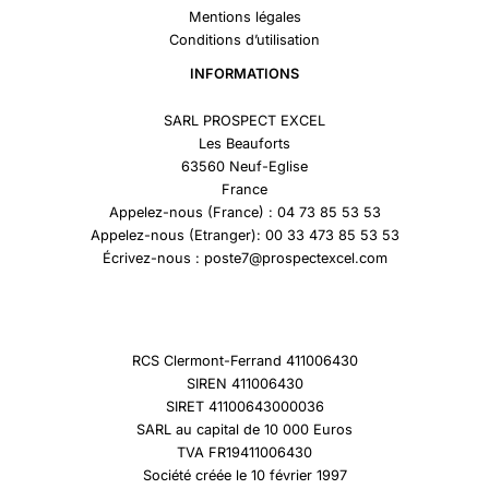
Mentions légales
Conditions d’utilisation
INFORMATIONS
SARL PROSPECT EXCEL
Les Beauforts
63560 Neuf-Eglise
France
Appelez-nous (France) : 04 73 85 53 53
Appelez-nous (Etranger): 00 33 473 85 53 53
Écrivez-nous : poste7@prospectexcel.com
RCS Clermont-Ferrand 411006430
SIREN 411006430
SIRET 41100643000036
SARL au capital de 10 000 Euros
TVA FR19411006430
Société créée le 10 février 1997