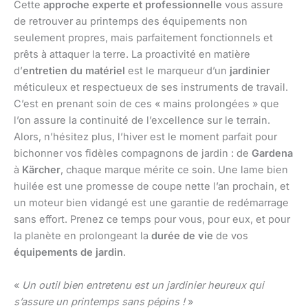
Cette
approche experte et professionnelle
vous assure
de retrouver au printemps des équipements non
seulement propres, mais parfaitement fonctionnels et
prêts à attaquer la terre. La proactivité en matière
d’
entretien du matériel
est le marqueur d’un
jardinier
méticuleux et respectueux de ses instruments de travail.
C’est en prenant soin de ces « mains prolongées » que
l’on assure la continuité de l’excellence sur le terrain.
Alors, n’hésitez plus, l’hiver est le moment parfait pour
bichonner vos fidèles compagnons de jardin : de
Gardena
à
Kärcher
, chaque marque mérite ce soin. Une lame bien
huilée est une promesse de coupe nette l’an prochain, et
un moteur bien vidangé est une garantie de redémarrage
sans effort. Prenez ce temps pour vous, pour eux, et pour
la planète en prolongeant la
durée de vie
de vos
équipements de jardin
.
«
Un outil bien entretenu est un jardinier heureux qui
s’assure un printemps sans pépins !
»