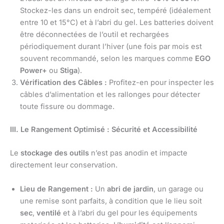
Stockez-les dans un endroit sec, tempéré (idéalement
entre 10 et 15°C) et à l’abri du gel. Les batteries doivent
être déconnectées de l’outil et rechargées
périodiquement durant l’hiver (une fois par mois est
souvent recommandé, selon les marques comme
EGO
Power+
ou
Stiga
).
Vérification des Câbles :
Profitez-en pour inspecter les
câbles d’alimentation et les rallonges pour détecter
toute fissure ou dommage.
III. Le Rangement Optimisé : Sécurité et Accessibilité
Le
stockage des outils
n’est pas anodin et impacte
directement leur conservation.
Lieu de Rangement :
Un
abri de jardin
, un garage ou
une remise sont parfaits, à condition que le lieu soit
sec
,
ventilé
et à l’abri du gel pour les équipements