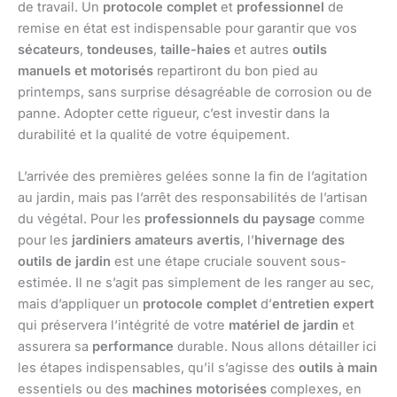
de travail. Un
protocole complet
et
professionnel
de
remise en état est indispensable pour garantir que vos
sécateurs
,
tondeuses
,
taille-haies
et autres
outils
manuels et motorisés
repartiront du bon pied au
printemps, sans surprise désagréable de corrosion ou de
panne. Adopter cette rigueur, c’est investir dans la
durabilité et la qualité de votre équipement.
L’arrivée des premières gelées sonne la fin de l’agitation
au jardin, mais pas l’arrêt des responsabilités de l’artisan
du végétal. Pour les
professionnels du paysage
comme
pour les
jardiniers amateurs avertis
, l’
hivernage des
outils de jardin
est une étape cruciale souvent sous-
estimée. Il ne s’agit pas simplement de les ranger au sec,
mais d’appliquer un
protocole complet
d’
entretien expert
qui préservera l’intégrité de votre
matériel de jardin
et
assurera sa
performance
durable. Nous allons détailler ici
les étapes indispensables, qu’il s’agisse des
outils à main
essentiels ou des
machines motorisées
complexes, en