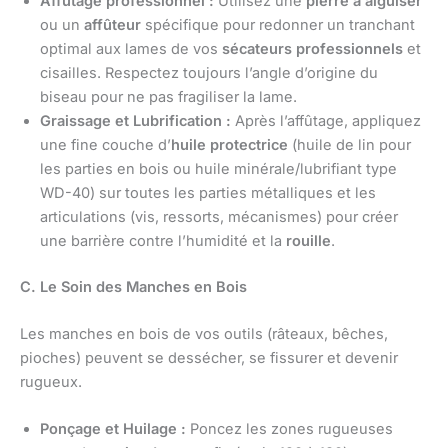
Affûtage professionnel :
Utilisez une
pierre à aiguiser
ou un
affûteur
spécifique pour redonner un tranchant
optimal aux lames de vos
sécateurs professionnels
et
cisailles. Respectez toujours l’angle d’origine du
biseau pour ne pas fragiliser la lame.
Graissage et Lubrification :
Après l’affûtage, appliquez
une fine couche d’
huile protectrice
(huile de lin pour
les parties en bois ou huile minérale/lubrifiant type
WD-40) sur toutes les parties métalliques et les
articulations (vis, ressorts, mécanismes) pour créer
une barrière contre l’humidité et la
rouille
.
C. Le Soin des Manches en Bois
Les manches en bois de vos outils (râteaux, bêches,
pioches) peuvent se dessécher, se fissurer et devenir
rugueux.
Ponçage et Huilage :
Poncez les zones rugueuses