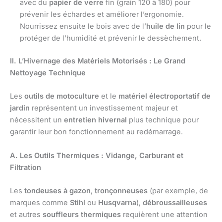
avec du
papier de verre
fin (grain 120 à 180) pour
prévenir les échardes et améliorer l’ergonomie.
Nourrissez ensuite le bois avec de l’
huile de lin
pour le
protéger de l’humidité et prévenir le dessèchement.
II. L’Hivernage des Matériels Motorisés : Le Grand
Nettoyage Technique
Les
outils de motoculture
et le
matériel électroportatif de
jardin
représentent un investissement majeur et
nécessitent un
entretien hivernal
plus technique pour
garantir leur bon fonctionnement au redémarrage.
A. Les Outils Thermiques : Vidange, Carburant et
Filtration
Les
tondeuses à gazon
,
tronçonneuses
(par exemple, de
marques comme
Stihl
ou
Husqvarna
),
débroussailleuses
et autres
souffleurs thermiques
requièrent une attention