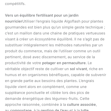
compétitifs.
Vers un équilibre fertilisant pour un jardin
nourricier
Utiliser l’engrais liquide Algoflash pour plantes
gourmandes est bien plus qu’un simple geste technique ;
c’est un maillon dans une chaine de pratiques vertueuses
visant à créer un écosystème équilibré. Il ne s’agit pas de
substituer intégralement les méthodes naturelles par un
produit du commerce, mais de l’utiliser comme un outil
pertinent, dosé avec discernement, au service de la
productivité de votre
potager en permaculture
. Le
véritable objectif reste de cultiver un
sol vivant
, riche en
humus et en organismes bénéfiques, capable de subvenir
en grande partie aux besoins des plantes. L’engrais
liquide vient alors en complément, comme une
suppléance ponctuelle et ciblée lors des pics de
demande énergétique des légumes-fruits. Cette
approche raisonnée, combinée à la
culture associée
,
au
compostage
, à la
gestion de l’eau
et à la
lutte