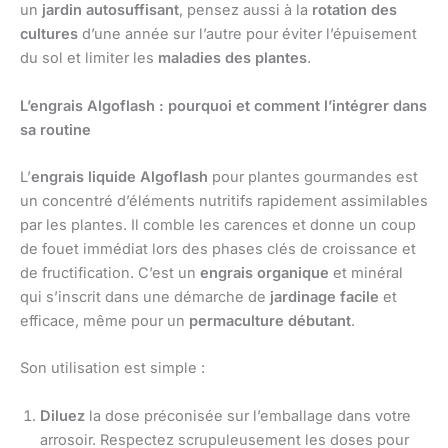
un
jardin autosuffisant
, pensez aussi à la
rotation des
cultures
d’une année sur l’autre pour éviter l’épuisement
du sol et limiter les
maladies des plantes
.
L’engrais Algoflash : pourquoi et comment l’intégrer dans
sa routine
L’
engrais liquide Algoflash
pour plantes gourmandes est
un concentré d’éléments nutritifs rapidement assimilables
par les plantes. Il comble les carences et donne un coup
de fouet immédiat lors des phases clés de croissance et
de fructification. C’est un
engrais organique
et minéral
qui s’inscrit dans une démarche de
jardinage facile
et
efficace, même pour un
permaculture débutant
.
Son utilisation est simple :
Diluez
la dose préconisée sur l’emballage dans votre
arrosoir. Respectez scrupuleusement les doses pour