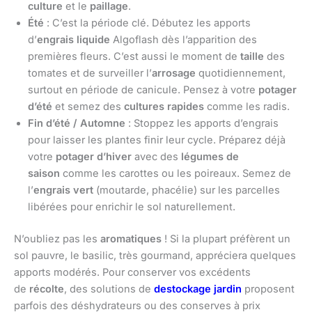
culture
et le
paillage
.
Été
: C’est la période clé. Débutez les apports
d’
engrais liquide
Algoflash dès l’apparition des
premières fleurs. C’est aussi le moment de
taille
des
tomates et de surveiller l’
arrosage
quotidiennement,
surtout en période de canicule. Pensez à votre
potager
d’été
et semez des
cultures rapides
comme les radis.
Fin d’été / Automne
: Stoppez les apports d’engrais
pour laisser les plantes finir leur cycle. Préparez déjà
votre
potager d’hiver
avec des
légumes de
saison
comme les carottes ou les poireaux. Semez de
l’
engrais vert
(moutarde, phacélie) sur les parcelles
libérées pour enrichir le sol naturellement.
N’oubliez pas les
aromatiques
! Si la plupart préfèrent un
sol pauvre, le basilic, très gourmand, appréciera quelques
apports modérés. Pour conserver vos excédents
de
récolte
, des solutions de
destockage jardin
proposent
parfois des déshydrateurs ou des conserves à prix