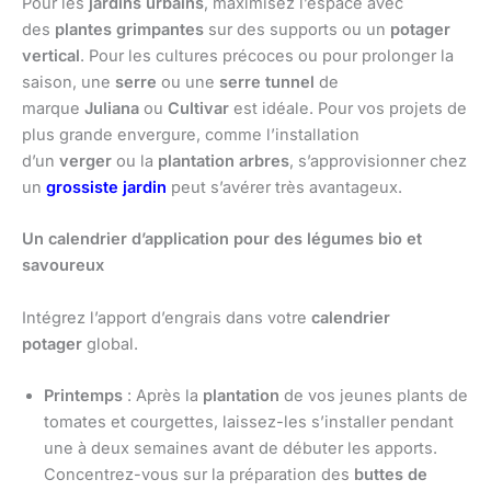
Pour les
jardins urbains
, maximisez l’espace avec
des
plantes grimpantes
sur des supports ou un
potager
vertical
. Pour les cultures précoces ou pour prolonger la
saison, une
serre
ou une
serre tunnel
de
marque
Juliana
ou
Cultivar
est idéale. Pour vos projets de
plus grande envergure, comme l’installation
d’un
verger
ou la
plantation arbres
, s’approvisionner chez
un
grossiste jardin
peut s’avérer très avantageux.
Un calendrier d’application pour des légumes bio et
savoureux
Intégrez l’apport d’engrais dans votre
calendrier
potager
global.
Printemps
: Après la
plantation
de vos jeunes plants de
tomates et courgettes, laissez-les s’installer pendant
une à deux semaines avant de débuter les apports.
Concentrez-vous sur la préparation des
buttes de