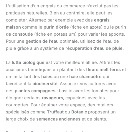
L’utilisation d’un engrais du commerce n’exclut pas les
pratiques naturelles. Bien au contraire, elle peut les
compléter. Alternez par exemple avec des
engrais
maison
comme le
purin d’ortie
(riche en azote) ou le
purin
de consoude
(riche en potassium) pour varier les apports.
Pour une
gestion de l’eau
optimale, utilisez de l’eau de
pluie grâce à un système de
récupération d’eau de pluie
.
La
lutte biologique
est votre meilleure alliée. Attirez les
auxiliaires bénéfiques en plantant des
fleurs mellifères
et
en installant des
haies
ou une
haie champêtre
qui
favorisent la
biodiversité
. Associez vos cultures avec
des
plantes compagnes
: basilic avec les tomates pour
éloigner certains
ravageurs
, capucines avec les
courgettes. Pour équiper votre espace, des retailers
spécialisés comme
Truffaut
ou
Botanic
proposent un
large choix de
semences anciennes
et de plants.