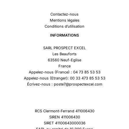
Contactez-nous
Mentions légales
Conditions d’utilisation
INFORMATIONS
SARL PROSPECT EXCEL
Les Beauforts
63560 Neuf-Eglise
France
Appelez-nous (France) : 04 73 85 53 53
Appelez-nous (Etranger): 00 33 473 85 53 53
Écrivez-nous : poste7@prospectexcel.com
RCS Clermont-Ferrand 411006430
SIREN 411006430
SIRET 41100643000036