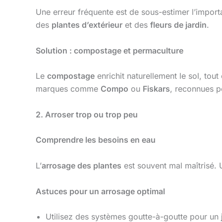
Une erreur fréquente est de sous-estimer l’import
des
plantes d’extérieur
et des
fleurs de jardin
.
Solution : compostage et permaculture
Le
compostage
enrichit naturellement le sol, tou
marques comme
Compo
ou
Fiskars
, reconnues po
2. Arroser trop ou trop peu
Comprendre les besoins en eau
L’
arrosage des plantes
est souvent mal maîtrisé. 
Astuces pour un arrosage optimal
Utilisez des systèmes goutte-à-goutte pour un