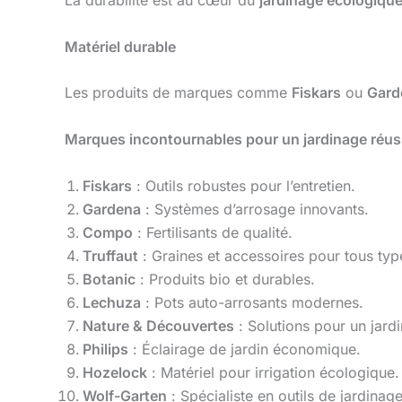
La durabilité est au cœur du
jardinage écologiqu
Matériel durable
Les produits de marques comme
Fiskars
ou
Gard
Marques incontournables pour un jardinage réus
Fiskars
: Outils robustes pour l’entretien.
Gardena
: Systèmes d’arrosage innovants.
Compo
: Fertilisants de qualité.
Truffaut
: Graines et accessoires pour tous type
Botanic
: Produits bio et durables.
Lechuza
: Pots auto-arrosants modernes.
Nature & Découvertes
: Solutions pour un jard
Philips
: Éclairage de jardin économique.
Hozelock
: Matériel pour irrigation écologique.
Wolf-Garten
: Spécialiste en outils de jardinag