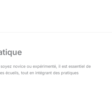
atique
s soyez novice ou expérimenté, il est essentiel de
ces écueils, tout en intégrant des pratiques