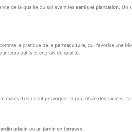
ance de la qualité du sol avant les
semis et plantation
. Un 
t comme la pratique de la
permaculture
, qui favorise une bi
ur leurs outils et engrais de qualité.
Un excès d’eau peut provoquer la pourriture des racines, tan
jardin urbain
ou un
jardin en terrasse
.