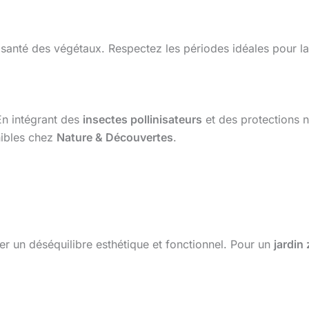
la santé des végétaux. Respectez les périodes idéales pour l
En intégrant des
insectes pollinisateurs
et des protections na
nibles chez
Nature & Découvertes
.
er un déséquilibre esthétique et fonctionnel. Pour un
jardin