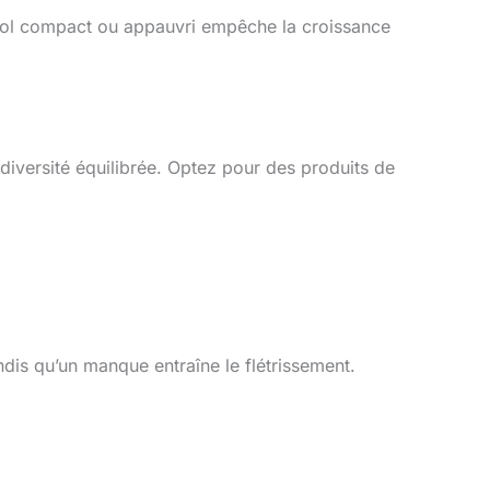
sol compact ou appauvri empêche la croissance
odiversité équilibrée. Optez pour des produits de
dis qu’un manque entraîne le flétrissement.