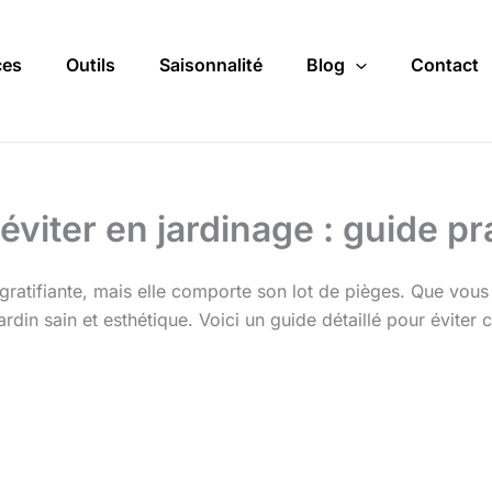
ces
Outils
Saisonnalité
Blog
Contact
éviter en jardinage : guide pr
t gratifiante, mais elle comporte son lot de pièges. Que vou
rdin sain et esthétique. Voici un guide détaillé pour éviter 