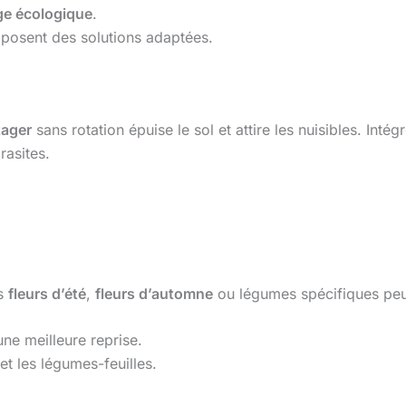
ge écologique
.
posent des solutions adaptées.
tager
sans rotation épuise le sol et attire les nuisibles. Inté
rasites.
es
fleurs d’été
,
fleurs d’automne
ou légumes spécifiques peu
ne meilleure reprise.
et les légumes-feuilles.