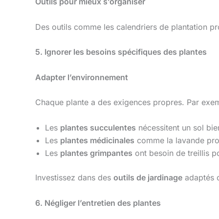
Outils pour mieux s’organiser
Des outils comme les calendriers de plantation 
5. Ignorer les besoins spécifiques des plantes
Adapter l’environnement
Chaque plante a des exigences propres. Par exem
Les
plantes succulentes
nécessitent un sol bie
Les
plantes médicinales
comme la lavande pro
Les
plantes grimpantes
ont besoin de treillis p
Investissez dans des
outils de jardinage
adaptés 
6. Négliger l’entretien des plantes