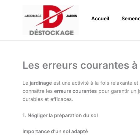
Aller
au
Accueil
Semen
contenu
Les erreurs courantes à 
Le
jardinage
est une activité à la fois relaxante e
connaître les
erreurs courantes
pour garantir un ja
durables et efficaces.
1. Négliger la préparation du sol
Importance d’un sol adapté