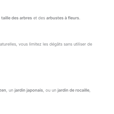
a
taille des arbres
et des
arbustes à fleurs
.
turelles, vous limitez les dégâts sans utiliser de
 zen
, un
jardin japonais
, ou un
jardin de rocaille
,