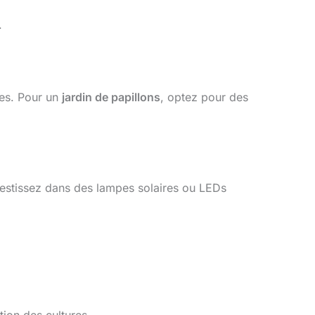
.
ndes. Pour un
jardin de papillons
, optez pour des
vestissez dans des lampes solaires ou LEDs