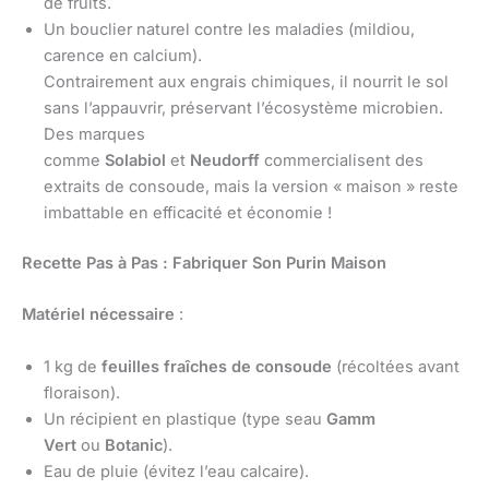
de fruits.
Un bouclier naturel contre les maladies (mildiou,
carence en calcium).
Contrairement aux engrais chimiques, il nourrit le sol
sans l’appauvrir, préservant l’écosystème microbien.
Des marques
comme
Solabiol
et
Neudorff
commercialisent des
extraits de consoude, mais la version « maison » reste
imbattable en efficacité et économie !
Recette Pas à Pas : Fabriquer Son Purin Maison
Matériel nécessaire
:
1 kg de
feuilles fraîches de consoude
(récoltées avant
floraison).
Un récipient en plastique (type seau
Gamm
Vert
ou
Botanic
).
Eau de pluie (évitez l’eau calcaire).