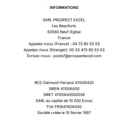
INFORMATIONS
SARL PROSPECT EXCEL
Les Beauforts
63560 Neuf-Eglise
France
Appelez-nous (France) : 04 73 85 53 53
Appelez-nous (Etranger): 00 33 473 85 53 53
Écrivez-nous : poste7@prospectexcel.com
RCS Clermont-Ferrand 411006430
SIREN 411006430
SIRET 41100643000036
SARL au capital de 10 000 Euros
TVA FR19411006430
Société créée le 10 février 1997