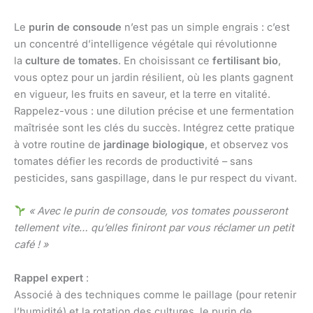
Le
purin de consoude
n’est pas un simple engrais : c’est
un concentré d’intelligence végétale qui révolutionne
la
culture de tomates
. En choisissant ce
fertilisant bio
,
vous optez pour un jardin résilient, où les plants gagnent
en vigueur, les fruits en saveur, et la terre en vitalité.
Rappelez-vous : une dilution précise et une fermentation
maîtrisée sont les clés du succès. Intégrez cette pratique
à votre routine de
jardinage biologique
, et observez vos
tomates défier les records de productivité – sans
pesticides, sans gaspillage, dans le pur respect du vivant.
« Avec le purin de consoude, vos tomates pousseront
tellement vite… qu’elles finiront par vous réclamer un petit
café ! »
Rappel expert
:
Associé à des techniques comme le paillage (pour retenir
l’humidité) et la rotation des cultures, le purin de