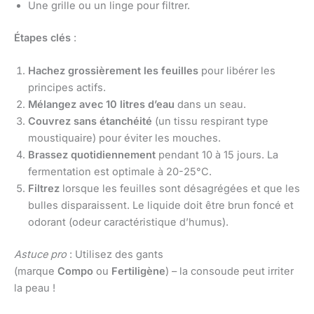
Une grille ou un linge pour filtrer.
Étapes clés
:
Hachez grossièrement les feuilles
pour libérer les
principes actifs.
Mélangez avec 10 litres d’eau
dans un seau.
Couvrez sans étanchéité
(un tissu respirant type
moustiquaire) pour éviter les mouches.
Brassez quotidiennement
pendant 10 à 15 jours. La
fermentation est optimale à 20-25°C.
Filtrez
lorsque les feuilles sont désagrégées et que les
bulles disparaissent. Le liquide doit être brun foncé et
odorant (odeur caractéristique d’humus).
Astuce pro
: Utilisez des gants
(marque
Compo
ou
Fertiligène
) – la consoude peut irriter
la peau !