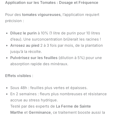
Application sur les Tomates : Dosage et Fréquence
Pour des
tomates vigoureuses
, l’application requiert
précision :
Diluez le purin
à 10% (1 litre de purin pour 10 litres
d’eau). Une surconcentration brûlerait les racines !
Arrosez au pied
2 à 3 fois par mois, de la plantation
jusqu’à la récolte.
Pulvérisez sur les feuilles
(dilution à 5%) pour une
absorption rapide des minéraux.
Effets visibles
:
Sous 48h : feuilles plus vertes et épaisses.
En 2 semaines : fleurs plus nombreuses et résistance
accrue au stress hydrique.
Testé par des experts de
La Ferme de Sainte
Marthe
et
Germinance
, ce traitement booste aussi la