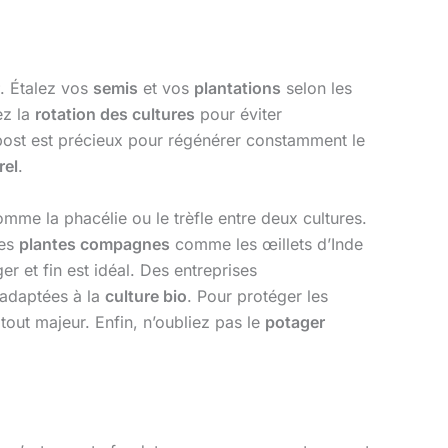
. Étalez vos
semis
et vos
plantations
selon les
ez la
rotation des cultures
pour éviter
post est précieux pour régénérer constamment le
rel
.
mme la phacélie ou le trèfle entre deux cultures.
des
plantes compagnes
comme les œillets d’Inde
er et fin est idéal. Des entreprises
 adaptées à la
culture bio
. Pour protéger les
tout majeur. Enfin, n’oubliez pas le
potager