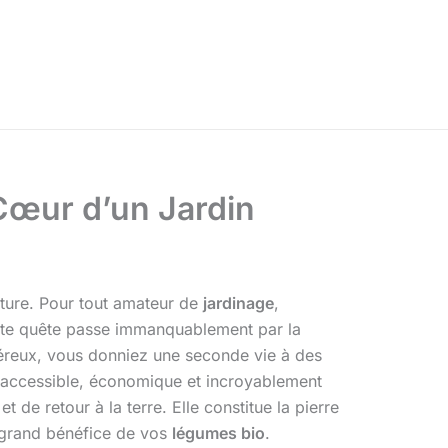
 Cœur d’un Jardin
ature. Pour tout amateur de
jardinage
,
ette quête passe immanquablement par la
reux, vous donniez une seconde vie à des
et accessible, économique et incroyablement
et de retour à la terre. Elle constitue la pierre
s grand bénéfice de vos
légumes bio
.