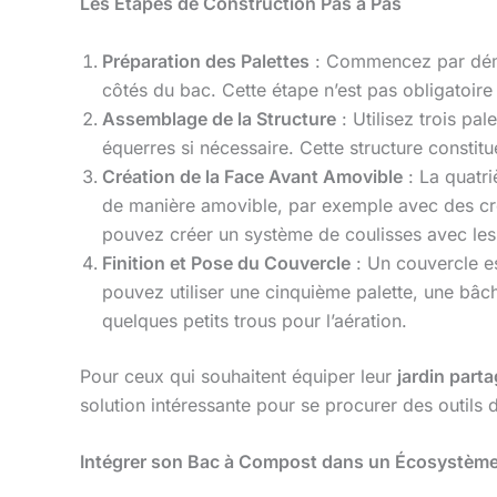
Les Étapes de Construction Pas à Pas
Préparation des Palettes
: Commencez par démon
côtés du bac. Cette étape n’est pas obligatoire 
Assemblage de la Structure
: Utilisez trois pa
équerres si nécessaire. Cette structure constitu
Création de la Face Avant Amovible
: La quatri
de manière amovible, par exemple avec des croc
pouvez créer un système de coulisses avec le
Finition et Pose du Couvercle
: Un couvercle es
pouvez utiliser une cinquième palette, une bâc
quelques petits trous pour l’aération.
Pour ceux qui souhaitent équiper leur
jardin part
solution intéressante pour se procurer des outils 
Intégrer son Bac à Compost dans un Écosystème 