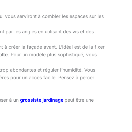
 vous serviront à combler les espaces sur les
t par les angles en utilisant des vis et des
à créer la façade avant. L’idéal est de la fixer
olte
. Pour un modèle plus sophistiqué, vous
rop abondantes et réguler l’humidité. Vous
ères pour un accès facile. Pensez à percer
sser à un
grossiste jardinage
peut être une