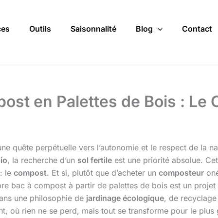
ces
Outils
Saisonnalité
Blog
Contact
ost en Palettes de Bois : Le
ne quête perpétuelle vers l’autonomie et le respect de la n
io
, la recherche d’un
sol fertile
est une priorité absolue. C
: le
compost
. Et si, plutôt que d’acheter un
composteur
oné
pre bac à compost à partir de palettes de bois est un proj
 dans une philosophie de
jardinage écologique
, de recyclage 
ent, où rien ne se perd, mais tout se transforme pour le plu