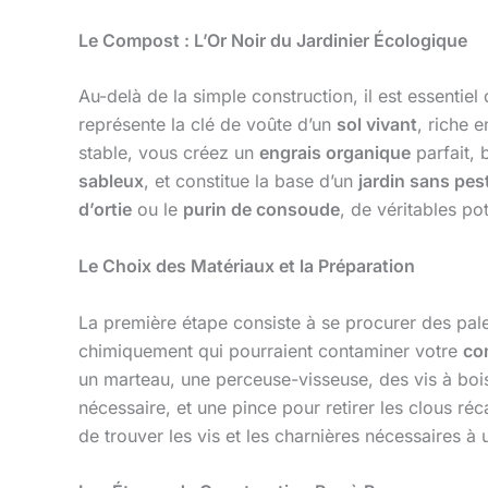
Le Compost : L’Or Noir du Jardinier Écologique
Au-delà de la simple construction, il est essenti
représente la clé de voûte d’un
sol vivant
, riche 
stable, vous créez un
engrais organique
parfait, 
sableux
, et constitue la base d’un
jardin sans pes
d’ortie
ou le
purin de consoude
, de véritables po
Le Choix des Matériaux et la Préparation
La première étape consiste à se procurer des palett
chimiquement qui pourraient contaminer votre
co
un marteau, une perceuse-visseuse, des vis à boi
nécessaire, et une pince pour retirer les clous réc
de trouver les vis et les charnières nécessaires à