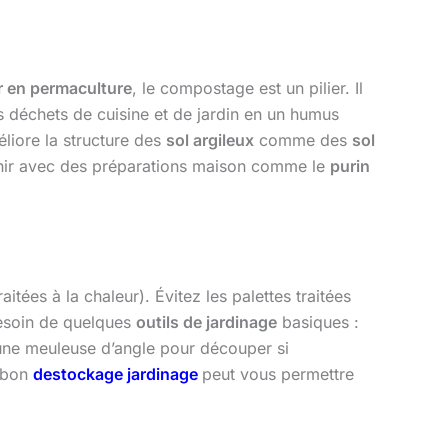
r en permaculture
, le compostage est un pilier. Il
s déchets de cuisine et de jardin en un humus
liore la structure des
sol argileux
comme des
sol
ichir avec des préparations maison comme le
purin
tées à la chaleur). Évitez les palettes traitées
esoin de quelques
outils de jardinage
basiques :
 une meuleuse d’angle pour découper si
n bon
destockage jardinage
peut vous permettre