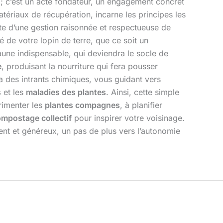
 ; c’est un acte fondateur, un engagement concret
tériaux de récupération, incarne les principes les
oûte d’une gestion raisonnée et respectueuse de
é de votre lopin de terre, que ce soit un
aune indispensable, qui deviendra le socle de
e
, produisant la nourriture qui fera pousser
a des intrants chimiques, vous guidant vers
s
et les
maladies des plantes
. Ainsi, cette simple
érimenter les
plantes compagnes
, à planifier
mpostage collectif
pour inspirer votre voisinage.
lient et généreux, un pas de plus vers l’autonomie