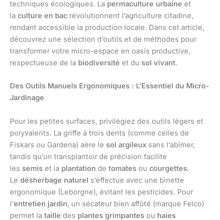
techniques écologiques. La
permaculture urbaine
et
la
culture en bac
révolutionnent l’agriculture citadine,
rendant accessible la production locale. Dans cet article,
découvrez une sélection d’outils et de méthodes pour
transformer votre micro-espace en oasis productive,
respectueuse de la
biodiversité
et du
sol vivant
.
Des Outils Manuels Ergonomiques : L’Essentiel du Micro-
Jardinage
Pour les petites surfaces, privilégiez des outils légers et
polyvalents. La griffe à trois dents (comme celles de
Fiskars ou Gardena) aère le
sol argileux
sans l’abîmer,
tandis qu’un transplantoir de précision facilite
les
semis
et la
plantation
de
tomates
ou
courgettes
.
Le
désherbage naturel
s’effectue avec une binette
ergonomique (Leborgne), évitant les pesticides. Pour
l’
entretien jardin
, un sécateur bien affûté (marque Felco)
permet la
taille
des
plantes grimpantes
ou
haies