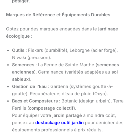
potager
.
Marques de Référence et Équipements Durables
Optez pour des marques engagées dans le
jardinage
écologique
:
Outils
: Fiskars (durabilité), Leborgne (acier forgé),
Niwaki (précision).
Semences
: La Ferme de Sainte Marthe (
semences
anciennes
), Germinance (variétés adaptées au
sol
sableux
).
Gestion de l’Eau
: Gardena (systèmes goutte-à-
goutte), Récupérateurs d’eau de pluie (Oxyo).
Bacs et Composteurs
: Botanic (design urbain), Terra
Fertilis (
compostage collectif
).
Pour équiper votre
jardin partagé
à moindre coût,
pensez au
destockage outil jardin
pour dénicher des
équipements professionnels à prix réduits.