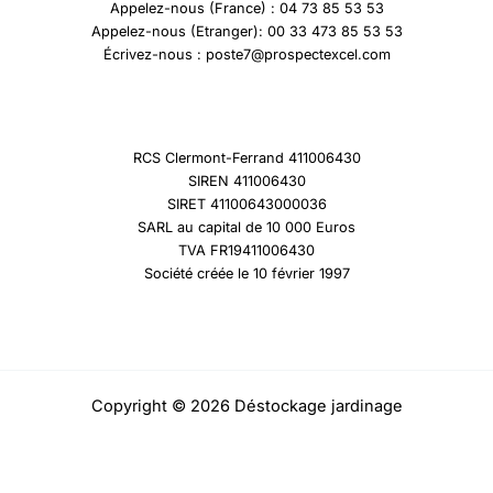
Appelez-nous (France) : 04 73 85 53 53
Appelez-nous (Etranger): 00 33 473 85 53 53
Écrivez-nous : poste7@prospectexcel.com
RCS Clermont-Ferrand 411006430
SIREN 411006430
SIRET 41100643000036
SARL au capital de 10 000 Euros
TVA FR19411006430
Société créée le 10 février 1997
Copyright © 2026 Déstockage jardinage