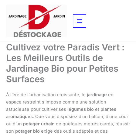
Aller
au
contenu
Cultivez votre Paradis Vert :
Les Meilleurs Outils de
Jardinage Bio pour Petites
Surfaces
À l’ère de l’urbanisation croissante, le
jardinage
en
espace restreint s’impose comme une solution
astucieuse pour cultiver ses
légumes bio
et
plantes
aromatiques
. Que vous disposiez d’un balcon, d’une cour
ou d’un
potager urbain
de quelques mètres carrés, réussir
son
potager bio
exige des outils adaptés et des