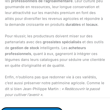
les
professionnels de l’agroalimentaire
. Leur culture peu
gourmande en ressources, leur longue conservation et
leur attractivité sur les marchés premium en font des
alliés pour diversifier les revenus agricoles et répondre à
la demande croissante en produits
durables
et
locaux
.
Pour réussir, les producteurs doivent miser sur des
partenariats avec des
grossistes spécialisés
et des outils
de
gestion de stock
intelligents. Les
acheteurs
professionnels
, quant à eux, gagneront à intégrer ces
légumes dans leurs catalogues pour séduire une clientèle
en quête d’originalité et de qualité.
Enfin, n’oublions pas que redonner vie à ces variétés,
c’est aussi préserver notre patrimoine agricole. Comme le
dit si bien Jean-Philippe Martin :
« Redécouvrir le passé
pour cultiver l’avenir »
.