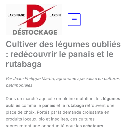
Aller
au
contenu
Cultiver des légumes oubliés
: redécouvrir le panais et le
rutabaga
Par Jean-Philippe Martin, agronome spécialisé en cultures
patrimoniales
Dans un marché agricole en pleine mutation, les
légumes
oubliés
comme le
panais
et le
rutabaga
retrouvent une
place de choix. Portés par la demande croissante en
produits locaux, bio et insolites, ces cultures
représentent une opportunité pour les
acheteurs