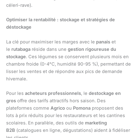
céleri-rave).
Optimiser la rentabilité : stockage et stratégies de
déstockage
La clé pour maximiser les marges avec le
panais
et
le
rutabaga
réside dans une
gestion rigoureuse du
stockage
. Ces légumes se conservent plusieurs mois en
chambre froide (0-4°C, humidité 90-95 %), permettant de
lisser les ventes et de répondre aux pics de demande
hivernale.
Pour les
acheteurs professionnels
, le
destockage en
gros
offre des tarifs attractifs hors saison. Des
plateformes comme
Agrico
ou
Pomona
proposent des
lots à prix réduits pour les restaurateurs et les cantines
scolaires. En parallèle, des outils de
marketing
B2B
(catalogues en ligne, dégustations) aident à fidéliser
les clients.