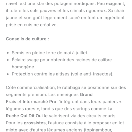
navet, est une star des potagers nordiques. Peu exigeant,
il tolère les sols pauvres et les climats rigoureux. Sa chair
jaune et son goût légèrement sucré en font un ingrédient
prisé en cuisine créative.
Conseils de culture
:
Semis en pleine terre de mai à juillet.
Éclaircissage pour obtenir des racines de calibre
homogène.
Protection contre les altises (voile anti-insectes).
Côté commercialisation, le rutabaga se positionne sur des
segments premium. Les enseignes
Grand
Frais
et
Intermarché Pro
l’intègrent dans leurs paniers «
légumes rares », tandis que des startups comme
La
Ruche Qui Dit Oui
le valorisent via des circuits courts.
Pour les
grossistes
, l’astuce consiste à le proposer en lot
mixte avec d’autres légumes anciens (topinambour,