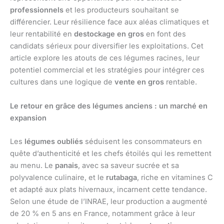
professionnels
et les producteurs souhaitant se
différencier. Leur résilience face aux aléas climatiques et
leur rentabilité en
destockage en gros
en font des
candidats sérieux pour diversifier les exploitations. Cet
article explore les atouts de ces légumes racines, leur
potentiel commercial et les stratégies pour intégrer ces
cultures dans une logique de
vente en gros
rentable.
Le retour en grâce des légumes anciens : un marché en
expansion
Les
légumes oubliés
séduisent les consommateurs en
quête d’authenticité et les chefs étoilés qui les remettent
au menu. Le
panais
, avec sa saveur sucrée et sa
polyvalence culinaire, et le
rutabaga
, riche en vitamines C
et adapté aux plats hivernaux, incarnent cette tendance.
Selon une étude de l’INRAE, leur production a augmenté
de 20 % en 5 ans en France, notamment grâce à leur