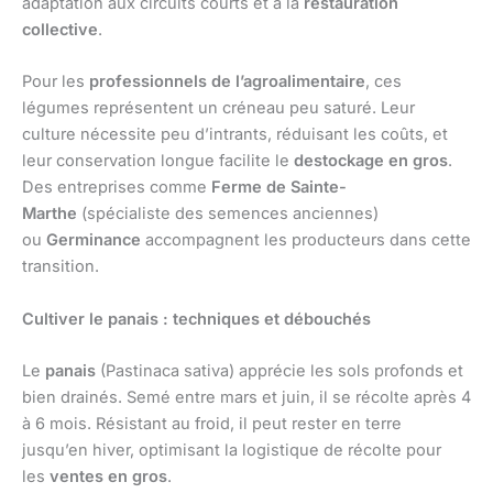
adaptation aux circuits courts et à la
restauration
collective
.
Pour les
professionnels de l’agroalimentaire
, ces
légumes représentent un créneau peu saturé. Leur
culture nécessite peu d’intrants, réduisant les coûts, et
leur conservation longue facilite le
destockage en gros
.
Des entreprises comme
Ferme de Sainte-
Marthe
(spécialiste des semences anciennes)
ou
Germinance
accompagnent les producteurs dans cette
transition.
Cultiver le panais : techniques et débouchés
Le
panais
(Pastinaca sativa) apprécie les sols profonds et
bien drainés. Semé entre mars et juin, il se récolte après 4
à 6 mois. Résistant au froid, il peut rester en terre
jusqu’en hiver, optimisant la logistique de récolte pour
les
ventes en gros
.