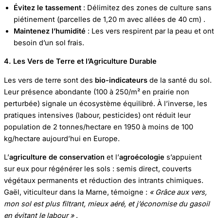
Évitez le tassement
: Délimitez des zones de culture sans
piétinement (parcelles de 1,20 m avec allées de 40 cm) .
Maintenez l’humidité
: Les vers respirent par la peau et ont
besoin d’un sol frais.
4. Les Vers de Terre et l’Agriculture Durable
Les vers de terre sont des
bio-indicateurs
de la santé du sol.
Leur présence abondante (100 à 250/m² en prairie non
perturbée) signale un écosystème équilibré. À l’inverse, les
pratiques intensives (labour, pesticides) ont réduit leur
population de 2 tonnes/hectare en 1950 à moins de 100
kg/hectare aujourd’hui en Europe.
L’
agriculture de conservation
et l’
agroécologie
s’appuient
sur eux pour régénérer les sols : semis direct, couverts
végétaux permanents et réduction des intrants chimiques.
Gaël, viticulteur dans la Marne, témoigne :
« Grâce aux vers,
mon sol est plus filtrant, mieux aéré, et j’économise du gasoil
en évitant le labour »
.