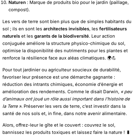
Naturen
: Marque de produits bio pour le jardin (paillage,
compost).
Les vers de terre sont bien plus que de simples habitants du
sol ; ils en sont les
architectes invisibles
, les
fertilisateurs
naturels
et les
garants de la biodiversité
. Leur action
conjuguée améliore la structure physico-chimique du sol,
optimise la disponibilité des nutriments pour les plantes et
renforce la résilience face aux aléas climatiques. 🌍💪
Pour tout jardinier ou agriculteur soucieux de durabilité,
favoriser leur présence est une démarche gagnante :
réduction des intrants chimiques, économie d’énergie et
amélioration des rendements. Comme le disait Darwin,
« peu
d’animaux ont joué un rôle aussi important dans l’histoire de
la Terre »
. Préserver les vers de terre, c’est investir dans la
santé de nos sols et, in fine, dans notre avenir alimentaire.
Alors, offrez-leur le gîte et le couvert : couvrez le sol,
bannissez les produits toxiques et laissez faire la nature ! 🐛