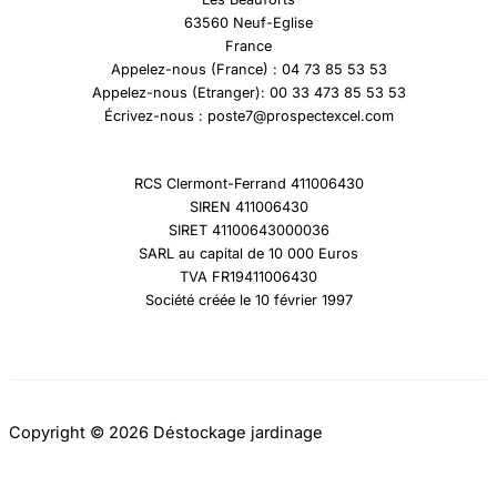
63560 Neuf-Eglise
France
Appelez-nous (France) : 04 73 85 53 53
Appelez-nous (Etranger): 00 33 473 85 53 53
Écrivez-nous : poste7@prospectexcel.com
RCS Clermont-Ferrand 411006430
SIREN 411006430
SIRET 41100643000036
SARL au capital de 10 000 Euros
TVA FR19411006430
Société créée le 10 février 1997
Copyright © 2026 Déstockage jardinage