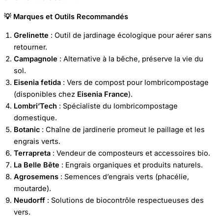
💡 Marques et Outils Recommandés
Grelinette
: Outil de jardinage écologique pour aérer sans
retourner.
Campagnole
: Alternative à la bêche, préserve la vie du
sol.
Eisenia fetida
: Vers de compost pour lombricompostage
(disponibles chez
Eisenia France
).
Lombri’Tech
: Spécialiste du lombricompostage
domestique.
Botanic
: Chaîne de jardinerie promeut le paillage et les
engrais verts.
Terrapreta
: Vendeur de composteurs et accessoires bio.
La Belle Bête
: Engrais organiques et produits naturels.
Agrosemens
: Semences d’engrais verts (phacélie,
moutarde).
Neudorff
: Solutions de biocontrôle respectueuses des
vers.