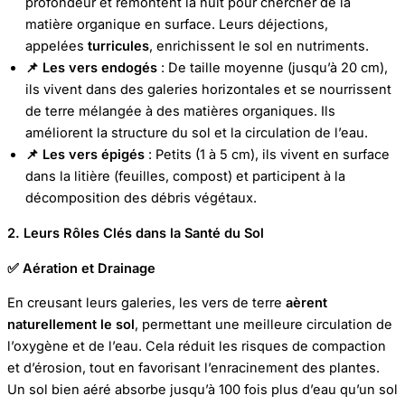
profondeur et remontent la nuit pour chercher de la
matière organique en surface. Leurs déjections,
appelées
turricules
, enrichissent le sol en nutriments.
📌 Les vers endogés
: De taille moyenne (jusqu’à 20 cm),
ils vivent dans des galeries horizontales et se nourrissent
de terre mélangée à des matières organiques. Ils
améliorent la structure du sol et la circulation de l’eau.
📌 Les vers épigés
: Petits (1 à 5 cm), ils vivent en surface
dans la litière (feuilles, compost) et participent à la
décomposition des débris végétaux.
2. Leurs Rôles Clés dans la Santé du Sol
✅ Aération et Drainage
En creusant leurs galeries, les vers de terre
aèrent
naturellement le sol
, permettant une meilleure circulation de
l’oxygène et de l’eau. Cela réduit les risques de compaction
et d’érosion, tout en favorisant l’enracinement des plantes.
Un sol bien aéré absorbe jusqu’à 100 fois plus d’eau qu’un sol