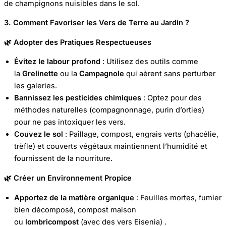
de champignons nuisibles dans le sol.
3. Comment Favoriser les Vers de Terre au Jardin ?
🌿 Adopter des Pratiques Respectueuses
Évitez le labour profond
: Utilisez des outils comme
la
Grelinette
ou la
Campagnole
qui aèrent sans perturber
les galeries.
Bannissez les pesticides chimiques
: Optez pour des
méthodes naturelles (compagnonnage, purin d’orties)
pour ne pas intoxiquer les vers.
Couvez le sol
: Paillage, compost, engrais verts (phacélie,
trèfle) et couverts végétaux maintiennent l’humidité et
fournissent de la nourriture.
🌿 Créer un Environnement Propice
Apportez de la matière organique
: Feuilles mortes, fumier
bien décomposé, compost maison
ou
lombricompost
(avec des vers Eisenia) .