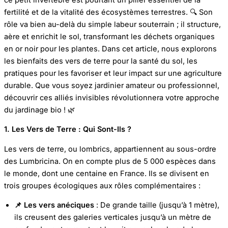
fertilité et de la vitalité des écosystèmes terrestres. 🔍 Son
rôle va bien au-delà du simple labeur souterrain ; il structure,
aère et enrichit le sol, transformant les déchets organiques
en or noir pour les plantes. Dans cet article, nous explorons
les bienfaits des vers de terre pour la santé du sol, les
pratiques pour les favoriser et leur impact sur une agriculture
durable. Que vous soyez jardinier amateur ou professionnel,
découvrir ces alliés invisibles révolutionnera votre approche
du jardinage bio ! 🌿
1. Les Vers de Terre : Qui Sont-Ils ?
Les vers de terre, ou lombrics, appartiennent au sous-ordre
des Lumbricina. On en compte plus de 5 000 espèces dans
le monde, dont une centaine en France. Ils se divisent en
trois groupes écologiques aux rôles complémentaires :
📌 Les vers anéciques
: De grande taille (jusqu’à 1 mètre),
ils creusent des galeries verticales jusqu’à un mètre de