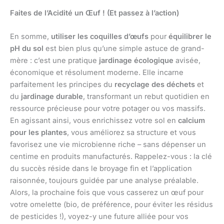
Faites de l’Acidité un Œuf ! (Et passez à l’action)
En somme,
utiliser les coquilles d’œufs
pour
équilibrer le
pH du sol
est bien plus qu’une simple astuce de grand-
mère : c’est une pratique
jardinage écologique
avisée,
économique et résolument moderne. Elle incarne
parfaitement les principes du
recyclage des déchets
et
du
jardinage durable
, transformant un rebut quotidien en
ressource précieuse pour votre potager ou vos massifs.
En agissant ainsi, vous enrichissez votre sol en
calcium
pour les plantes
, vous améliorez sa structure et vous
favorisez une vie microbienne riche – sans dépenser un
centime en produits manufacturés. Rappelez-vous : la clé
du succès réside dans le broyage fin et l’application
raisonnée, toujours guidée par une analyse préalable.
Alors, la prochaine fois que vous casserez un œuf pour
votre omelette (bio, de préférence, pour éviter les résidus
de pesticides !), voyez-y une future alliée pour vos