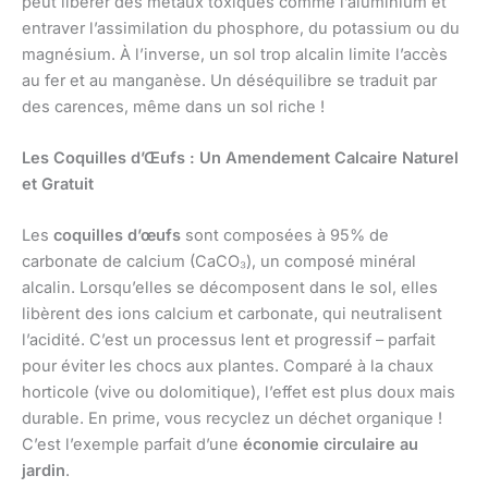
peut libérer des métaux toxiques comme l’aluminium et
entraver l’assimilation du phosphore, du potassium ou du
magnésium. À l’inverse, un sol trop alcalin limite l’accès
au fer et au manganèse. Un déséquilibre se traduit par
des carences, même dans un sol riche !
Les Coquilles d’Œufs : Un Amendement Calcaire Naturel
et Gratuit
Les
coquilles d’œufs
sont composées à 95% de
carbonate de calcium (CaCO₃), un composé minéral
alcalin. Lorsqu’elles se décomposent dans le sol, elles
libèrent des ions calcium et carbonate, qui neutralisent
l’acidité. C’est un processus lent et progressif – parfait
pour éviter les chocs aux plantes. Comparé à la chaux
horticole (vive ou dolomitique), l’effet est plus doux mais
durable. En prime, vous recyclez un déchet organique !
C’est l’exemple parfait d’une
économie circulaire au
jardin
.