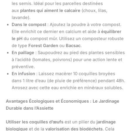
les semis. Idéal pour les parcelles destinées
aux
plantes qui aiment le calcaire
(choux, lilas,
lavande).
Dans le compost
: Ajoutez la poudre à votre compost.
Elle enrichit ce dernier en calcium et aide à
équilibrer
le pH
du compost mûr. Utilisez un composteur robuste
de type
Forest Garden
ou
Bacsac
.
En paillage
: Saupoudrez au pied des plantes sensibles
à l’acidité (tomates, poivrons) pour une action lente et
préventive.
En infusion
: Laissez macérer 10 coquilles broyées
dans 1 litre d’eau (de pluie de préférence) pendant 48h.
Arrosez avec cette eau enrichie en minéraux solubles.
Avantages Écologiques et Économiques : Le Jardinage
Durable dans l’Assiette
Utiliser les coquilles d’œufs
est un pilier du
jardinage
biologique
et de la
valorisation des biodéchets
. Cela