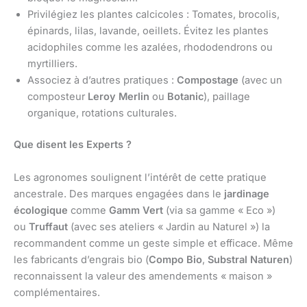
Privilégiez les plantes calcicoles : Tomates, brocolis,
épinards, lilas, lavande, oeillets. Évitez les plantes
acidophiles comme les azalées, rhododendrons ou
myrtilliers.
Associez à d’autres pratiques :
Compostage
(avec un
composteur
Leroy Merlin
ou
Botanic
), paillage
organique, rotations culturales.
Que disent les Experts ?
Les agronomes soulignent l’intérêt de cette pratique
ancestrale. Des marques engagées dans le
jardinage
écologique
comme
Gamm Vert
(via sa gamme « Eco »)
ou
Truffaut
(avec ses ateliers « Jardin au Naturel ») la
recommandent comme un geste simple et efficace. Même
les fabricants d’engrais bio (
Compo Bio
,
Substral Naturen
)
reconnaissent la valeur des amendements « maison »
complémentaires.