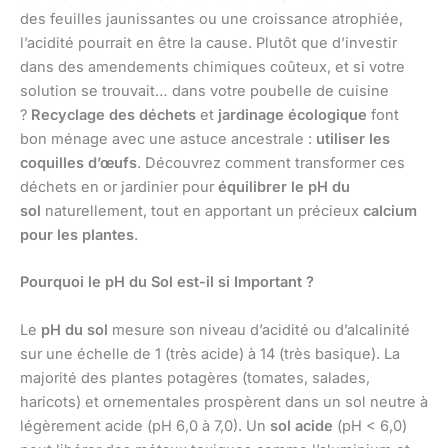
des feuilles jaunissantes ou une croissance atrophiée,
l’acidité pourrait en être la cause. Plutôt que d’investir
dans des amendements chimiques coûteux, et si votre
solution se trouvait… dans votre poubelle de cuisine
?
Recyclage des déchets
et
jardinage écologique
font
bon ménage avec une astuce ancestrale :
utiliser les
coquilles d’œufs
. Découvrez comment transformer ces
déchets en or jardinier pour
équilibrer le pH du
sol
naturellement, tout en apportant un précieux
calcium
pour les plantes
.
Pourquoi le pH du Sol est-il si Important ?
Le
pH du sol
mesure son niveau d’acidité ou d’alcalinité
sur une échelle de 1 (très acide) à 14 (très basique). La
majorité des plantes potagères (tomates, salades,
haricots) et ornementales prospèrent dans un sol neutre à
légèrement acide (pH 6,0 à 7,0). Un
sol acide
(pH < 6,0)