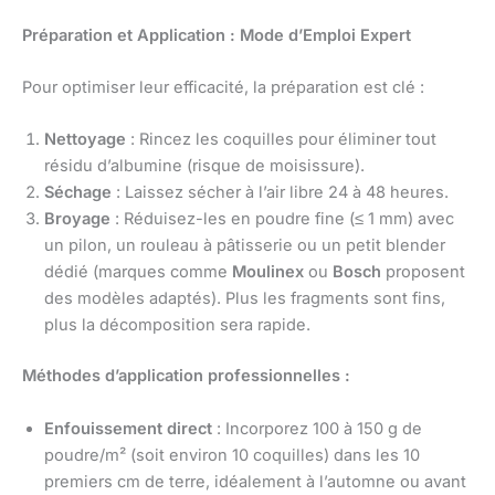
Préparation et Application : Mode d’Emploi Expert
Pour optimiser leur efficacité, la préparation est clé :
Nettoyage
: Rincez les coquilles pour éliminer tout
résidu d’albumine (risque de moisissure).
Séchage
: Laissez sécher à l’air libre 24 à 48 heures.
Broyage
: Réduisez-les en poudre fine (≤ 1 mm) avec
un pilon, un rouleau à pâtisserie ou un petit blender
dédié (marques comme
Moulinex
ou
Bosch
proposent
des modèles adaptés). Plus les fragments sont fins,
plus la décomposition sera rapide.
Méthodes d’application professionnelles :
Enfouissement direct
: Incorporez 100 à 150 g de
poudre/m² (soit environ 10 coquilles) dans les 10
premiers cm de terre, idéalement à l’automne ou avant