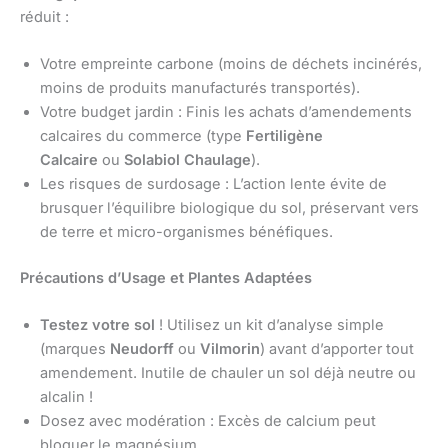
réduit :
Votre empreinte carbone (moins de déchets incinérés,
moins de produits manufacturés transportés).
Votre budget jardin : Finis les achats d’amendements
calcaires du commerce (type
Fertiligène
Calcaire
ou
Solabiol Chaulage
).
Les risques de surdosage : L’action lente évite de
brusquer l’équilibre biologique du sol, préservant vers
de terre et micro-organismes bénéfiques.
Précautions d’Usage et Plantes Adaptées
Testez votre sol
! Utilisez un kit d’analyse simple
(marques
Neudorff
ou
Vilmorin
) avant d’apporter tout
amendement. Inutile de chauler un sol déjà neutre ou
alcalin !
Dosez avec modération : Excès de calcium peut
bloquer le magnésium.