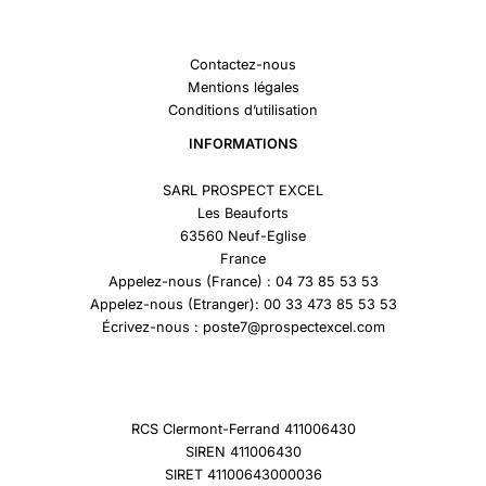
Contactez-nous
Mentions légales
Conditions d’utilisation
INFORMATIONS
SARL PROSPECT EXCEL
Les Beauforts
63560 Neuf-Eglise
France
Appelez-nous (France) : 04 73 85 53 53
Appelez-nous (Etranger): 00 33 473 85 53 53
Écrivez-nous : poste7@prospectexcel.com
RCS Clermont-Ferrand 411006430
SIREN 411006430
SIRET 41100643000036