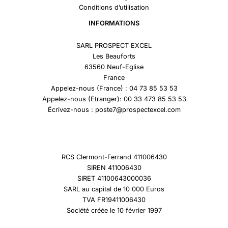
Conditions d’utilisation
INFORMATIONS
SARL PROSPECT EXCEL
Les Beauforts
63560 Neuf-Eglise
France
Appelez-nous (France) : 04 73 85 53 53
Appelez-nous (Etranger): 00 33 473 85 53 53
Écrivez-nous : poste7@prospectexcel.com
RCS Clermont-Ferrand 411006430
SIREN 411006430
SIRET 41100643000036
SARL au capital de 10 000 Euros
TVA FR19411006430
Société créée le 10 février 1997