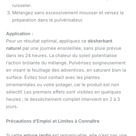
ruisseler.
Mélangez sans excessivement mousser et versez la
préparation dans le pulvérisateur.
Application :
Pour un résultat optimal, appliquez ce
désherbant
naturel
par une journée ensoleillée, sans pluie prévue
dans les 24 heures. La chaleur du soleil potentialise
l’action brûlante du mélange. Pulvérisez soigneusement
en visant le feuillage des adventices, en saturant bien la
surface. Évitez tout contact avec les plantes
ornementales ou votre potager, car le produit est non
sélectif. Les premiers effets sont visibles en quelques
heures ; le dessèchement complet intervient en 2 à 3
jours.
Précautions d’Emploi et Limites à Connaître
Si cette
astuce jardin
est remarquable, elle n’est pas une