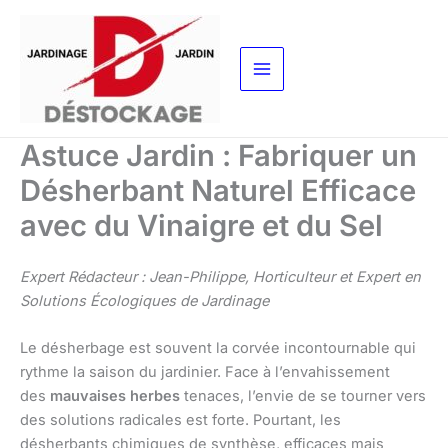
Aller
au
contenu
Astuce Jardin : Fabriquer un
Désherbant Naturel Efficace
avec du Vinaigre et du Sel
Expert Rédacteur : Jean-Philippe, Horticulteur et Expert en
Solutions Écologiques de Jardinage
Le désherbage est souvent la corvée incontournable qui
rythme la saison du jardinier. Face à l’envahissement
des
mauvaises herbes
tenaces, l’envie de se tourner vers
des solutions radicales est forte. Pourtant, les
désherbants chimiques de synthèse, efficaces mais