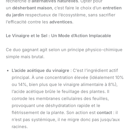
recherche d’
alternatives naturelles
. Opter pour
un
désherbant maison
, c’est faire le choix d’un
entretien
du jardin
respectueux de l’écosystème, sans sacrifier
l’efficacité contre les
adventices
.
Le Vinaigre et le Sel : Un Mode d’Action Implacable
Ce duo gagnant agit selon un principe physico-chimique
simple mais brutal.
L’acide acétique du vinaigre
: C’est l’ingrédient actif
principal. À une concentration élevée (idéalement 10%
ou 14%, bien plus que le vinaigre alimentaire à 8%),
l’acide acétique brûle le feuillage des plantes. Il
corrode les membranes cellulaires des feuilles,
provoquant une déshydratation rapide et le
flétrissement de la plante. Son action est
contact
: il
n’est pas systémique, il ne migre donc pas jusqu’aux
racines.