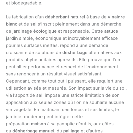
et biodégradable.
La fabrication d’un
désherbant naturel
à base de
vinaigre
blanc
et de
sel
s’inscrit pleinement dans une démarche
de
jardinage écologique
et responsable. Cette
astuce
jardin
simple, économique et incroyablement efficace
pour les surfaces inertes, répond à une demande
croissante de solutions de
désherbage
alternatives aux
produits phytosanitaires agressifs. Elle prouve que l’on
peut allier performance et respect de l’environnement
sans renoncer à un résultat visuel satisfaisant.
Cependant, comme tout outil puissant, elle requiert une
utilisation avisée et mesurée. Son impact sur la vie du sol,
via l’apport de sel, impose une stricte limitation de son
application aux seules zones où l’on ne souhaite aucune
vie végétale. En maîtrisant ses forces et ses limites, le
jardinier moderne peut intégrer cette
préparation
maison
à sa panoplie d’outils, aux côtés
du
désherbage manuel
, du
paillage
et d’autres