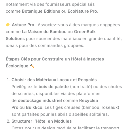
notamment via des fournisseurs spécialisés
comme
Botanique Editions
ou
EcoNature Pro
.
Astuce Pro
: Associez-vous à des marques engagées
comme
La Maison du Bambou
ou
GreenBulk
Solutions
pour sourcer des matériaux en grande quantité,
idéals pour des commandes groupées.
Étapes Clés pour Construire un Hôtel à Insectes
Écologique
Choisir des Matériaux Locaux et Recyclés
Privilégiez le
bois de palette
(non traité) ou des chutes
de scieries, disponibles via des plateformes
de
destockage industriel
comme
Recyclea
Pro
ou
BulkEco
. Les tiges creuses (bambou, roseaux)
sont parfaites pour les abris d’abeilles solitaires.
Structurer l’Hôtel en Modules
Optez pour un design modulaire facilitant le transport