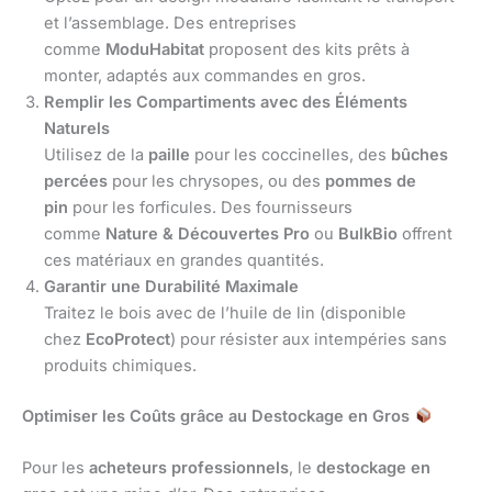
et l’assemblage. Des entreprises
comme
ModuHabitat
proposent des kits prêts à
monter, adaptés aux commandes en gros.
Remplir les Compartiments avec des Éléments
Naturels
Utilisez de la
paille
pour les coccinelles, des
bûches
percées
pour les chrysopes, ou des
pommes de
pin
pour les forficules. Des fournisseurs
comme
Nature & Découvertes Pro
ou
BulkBio
offrent
ces matériaux en grandes quantités.
Garantir une Durabilité Maximale
Traitez le bois avec de l’huile de lin (disponible
chez
EcoProtect
) pour résister aux intempéries sans
produits chimiques.
Optimiser les Coûts grâce au Destockage en Gros
Pour les
acheteurs professionnels
, le
destockage en