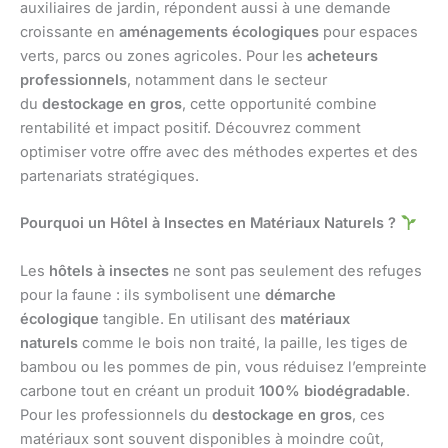
auxiliaires de jardin, répondent aussi à une demande
croissante en
aménagements écologiques
pour espaces
verts, parcs ou zones agricoles. Pour les
acheteurs
professionnels
, notamment dans le secteur
du
destockage en gros
, cette opportunité combine
rentabilité et impact positif. Découvrez comment
optimiser votre offre avec des méthodes expertes et des
partenariats stratégiques.
Pourquoi un Hôtel à Insectes en Matériaux Naturels ?
Les
hôtels à insectes
ne sont pas seulement des refuges
pour la faune : ils symbolisent une
démarche
écologique
tangible. En utilisant des
matériaux
naturels
comme le bois non traité, la paille, les tiges de
bambou ou les pommes de pin, vous réduisez l’empreinte
carbone tout en créant un produit
100% biodégradable
.
Pour les professionnels du
destockage en gros
, ces
matériaux sont souvent disponibles à moindre coût,