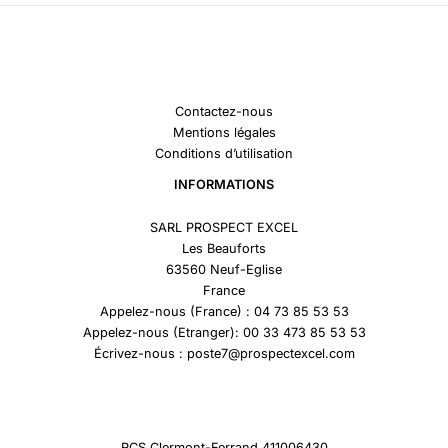
Contactez-nous
Mentions légales
Conditions d’utilisation
INFORMATIONS
SARL PROSPECT EXCEL
Les Beauforts
63560 Neuf-Eglise
France
Appelez-nous (France) : 04 73 85 53 53
Appelez-nous (Etranger): 00 33 473 85 53 53
Écrivez-nous : poste7@prospectexcel.com
RCS Clermont-Ferrand 411006430